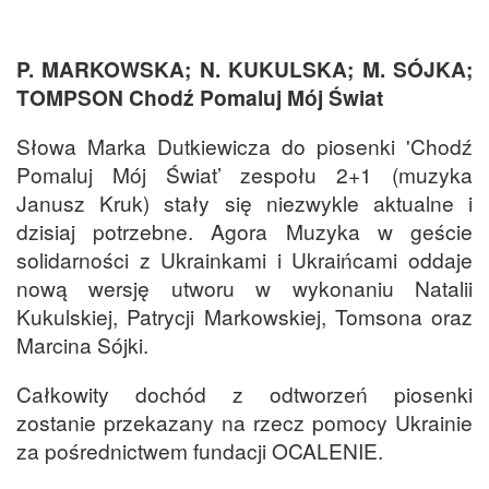
P. MARKOWSKA; N. KUKULSKA; M. SÓJKA;
TOMPSON Chodź Pomaluj Mój Świat
Słowa Marka Dutkiewicza do piosenki 'Chodź
Pomaluj Mój Świat’ zespołu 2+1 (muzyka
Janusz Kruk) stały się niezwykle aktualne i
dzisiaj potrzebne. Agora Muzyka w geście
solidarności z Ukrainkami i Ukraińcami oddaje
nową wersję utworu w wykonaniu Natalii
Kukulskiej, Patrycji Markowskiej, Tomsona oraz
Marcina Sójki.
Całkowity dochód z odtworzeń piosenki
zostanie przekazany na rzecz pomocy Ukrainie
za pośrednictwem fundacji OCALENIE.