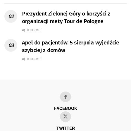
Prezydent Zielonej Góry o korzyści z
organizacji mety Tour de Pologne
0 UDOST.
Apel do pacjentów: 5 sierpnia wyjedźcie
szybciej z domów
0 UDOST.
FACEBOOK
TWITTER