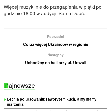
Więcej muzyki nie do przegapienia w piątki po
godzinie 18.00 w audycji 'Same Dobre’.
Poprzedni
Coraz więcej Ukraińców w regionie
Następny
Uchodźcy na hali przy ul. Urszuli
najnowsze
Lechia po losowaniu: Faworytem Ruch, a my mamy
marzenia!