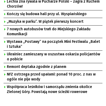
Lechia zna rywala w Pucharze Polski – zagra z Ruchem
Chorzów!
Kończy się budowa hali przy ul. Wyspiańskiego
„Muzyka w parku”. W piątek pierwszy koncert
7 nowych autobusów trafi do Miejskiego Zakładu
Komunikacji
Wystawa „Postawy” na początek Mini Festiwalu „Balet
i Sztuka”
Ukrainiec zamieszany w oszustwa oskarża policjantów
o pobicie
Remont deptaka zgodnie z planem
NFZ ostrzega przed upałami: ponad 10 proc. z nas w
ogóle nie pije wody
Współpraca leśników i samorządu zmienia okolice
Zielonej Góry. Powstają nowe ścieżki rowerowe