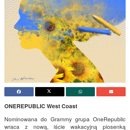
ONEREPUBLIC West Coast
Nominowana do Grammy grupa OneRepublic
wraca z nową, iście wakacyjną piosenką