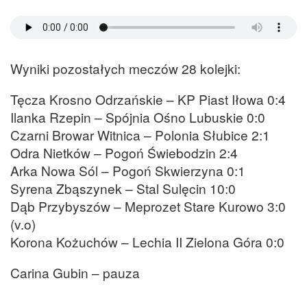
Wyniki pozostałych meczów 28 kolejki:
Tęcza Krosno Odrzańskie – KP Piast Iłowa 0:4
Ilanka Rzepin – Spójnia Ośno Lubuskie 0:0
Czarni Browar Witnica – Polonia Słubice 2:1
Odra Nietków – Pogoń Świebodzin 2:4
Arka Nowa Sól – Pogoń Skwierzyna 0:1
Syrena Zbąszynek – Stal Sulęcin 10:0
Dąb Przybyszów – Meprozet Stare Kurowo 3:0
(v.o)
Korona Kożuchów – Lechia II Zielona Góra 0:0
Carina Gubin – pauza