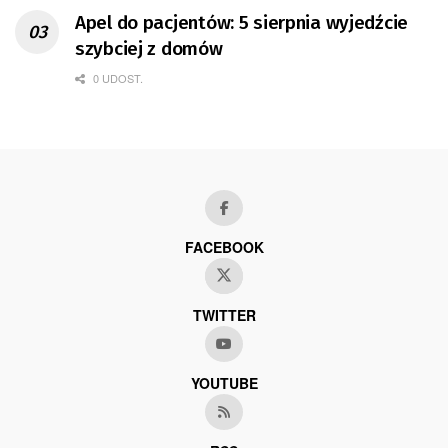
Apel do pacjentów: 5 sierpnia wyjedźcie
szybciej z domów
0 UDOST.
FACEBOOK
TWITTER
YOUTUBE