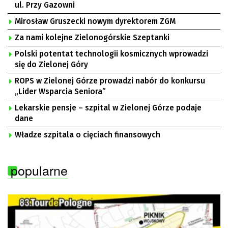
ul. Przy Gazowni
Mirosław Gruszecki nowym dyrektorem ZGM
Za nami kolejne Zielonogórskie Szeptanki
Polski potentat technologii kosmicznych wprowadzi
się do Zielonej Góry
ROPS w Zielonej Górze prowadzi nabór do konkursu
„Lider Wsparcia Seniora”
Lekarskie pensje – szpital w Zielonej Górze podaje
dane
Władze szpitala o cięciach finansowych
popularne