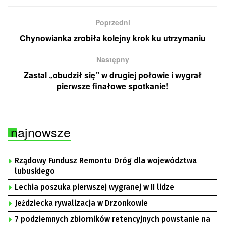
Poprzedni
Chynowianka zrobiła kolejny krok ku utrzymaniu
Następny
Zastal „obudził się” w drugiej połowie i wygrał
pierwsze finałowe spotkanie!
najnowsze
Rządowy Fundusz Remontu Dróg dla województwa
lubuskiego
Lechia poszuka pierwszej wygranej w II lidze
Jeździecka rywalizacja w Drzonkowie
7 podziemnych zbiorników retencyjnych powstanie na