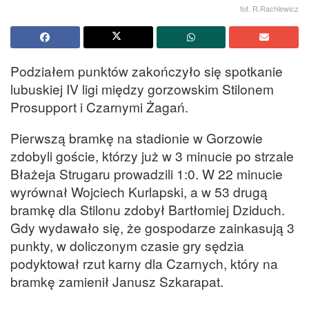
fot. R.Rachlewicz
Podziałem punktów zakończyło się spotkanie
lubuskiej IV ligi między gorzowskim Stilonem
Prosupport i Czarnymi Żagań.
Pierwszą bramkę na stadionie w Gorzowie
zdobyli goście, którzy już w 3 minucie po strzale
Błażeja Strugaru prowadzili 1:0. W 22 minucie
wyrównał Wojciech Kurlapski, a w 53 drugą
bramkę dla Stilonu zdobył Bartłomiej Dziduch.
Gdy wydawało się, że gospodarze zainkasują 3
punkty, w doliczonym czasie gry sędzia
podyktował rzut karny dla Czarnych, który na
bramkę zamienił Janusz Szkarapat.