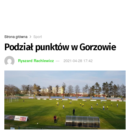
Strona główna
Sport
Podział punktów w Gorzowie
Ryszard Rachlewicz
2021-04-28 17:42