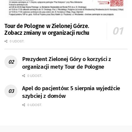
Tour de Pologne w Zielonej Górze.
Zobacz zmiany w organizacji ruchu
0 UDOST.
Prezydent Zielonej Góry o korzyści z
organizacji mety Tour de Pologne
0 UDOST.
Apel do pacjentów: 5 sierpnia wyjedźcie
szybciej z domów
0 UDOST.