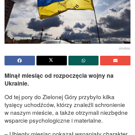
pixabay
Minął miesiąc od rozpoczęcia wojny na
Ukrainie.
Od tej pory do Zielonej Góry przybyło kilka
tysięcy uchodźców, którzy znaleźli schronienie
w naszym mieście, a także otrzymali niezbędne
wsparcie psychologiczne i materialne.
– Ubiegły miesiąc pokazał wspaniały charakter