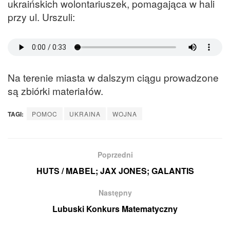
ukraińskich wolontariuszek, pomagająca w hali
przy ul. Urszuli:
Na terenie miasta w dalszym ciągu prowadzone
są zbiórki materiałów.
TAGI:
POMOC
UKRAINA
WOJNA
Poprzedni
HUTS / MABEL; JAX JONES; GALANTIS
Następny
Lubuski Konkurs Matematyczny