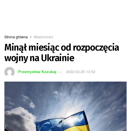
Strona główna
Wiadomości
Minął miesiąc od rozpoczęcia
wojny na Ukrainie
Przemysław Kozubaj
2022-03-25 13:52