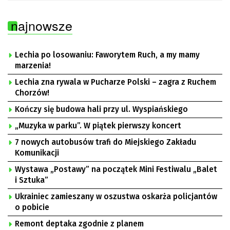
najnowsze
Lechia po losowaniu: Faworytem Ruch, a my mamy
marzenia!
Lechia zna rywala w Pucharze Polski – zagra z Ruchem
Chorzów!
Kończy się budowa hali przy ul. Wyspiańskiego
„Muzyka w parku”. W piątek pierwszy koncert
7 nowych autobusów trafi do Miejskiego Zakładu
Komunikacji
Wystawa „Postawy” na początek Mini Festiwalu „Balet
i Sztuka”
Ukrainiec zamieszany w oszustwa oskarża policjantów
o pobicie
Remont deptaka zgodnie z planem