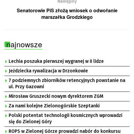
Następny
Senatorowie PiS złożą wniosek o odwołanie
marszałka Grodzkiego
najnowsze
Lechia poszuka pierwszej wygranej w II lidze
Jeździecka rywalizacja w Drzonkowie
7 podziemnych zbiorników retencyjnych powstanie na
ul. Przy Gazowni
Mirosław Gruszecki nowym dyrektorem ZGM
Za nami kolejne Zielonogórskie Szeptanki
Polski potentat technologii kosmicznych wprowadzi
się do Zielonej Góry
ROPS w Zielonej Górze prowadzi nabór do konkursu