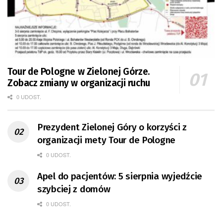
Tour de Pologne w Zielonej Górze.
Zobacz zmiany w organizacji ruchu
0 UDOST.
Prezydent Zielonej Góry o korzyści z
organizacji mety Tour de Pologne
0 UDOST.
Apel do pacjentów: 5 sierpnia wyjedźcie
szybciej z domów
0 UDOST.