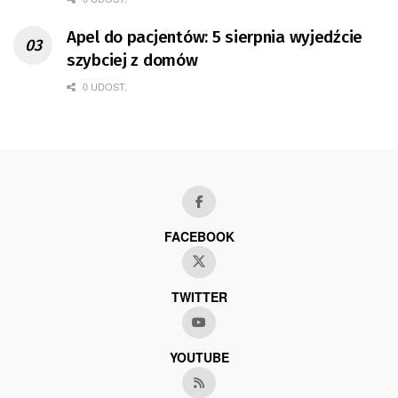
Apel do pacjentów: 5 sierpnia wyjedźcie
szybciej z domów
0 UDOST.
FACEBOOK
TWITTER
YOUTUBE