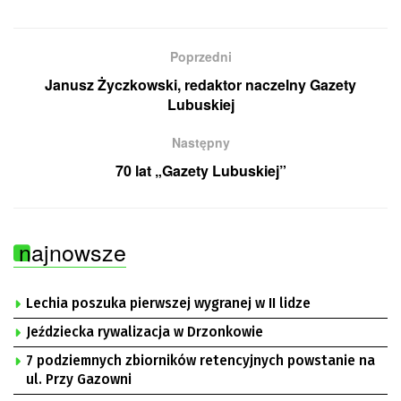
Poprzedni
Janusz Życzkowski, redaktor naczelny Gazety
Lubuskiej
Następny
70 lat „Gazety Lubuskiej”
najnowsze
Lechia poszuka pierwszej wygranej w II lidze
Jeździecka rywalizacja w Drzonkowie
7 podziemnych zbiorników retencyjnych powstanie na
ul. Przy Gazowni