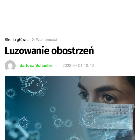
Strona główna
Wiadomości
Luzowanie obostrzeń
Bartosz Schaefer
2022-04-01 10:46