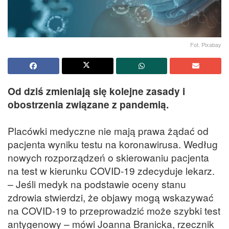
Fot. Pixabay
Od dziś zmieniają się kolejne zasady i
obostrzenia związane z pandemią.
Placówki medyczne nie mają prawa żądać od
pacjenta wyniku testu na koronawirusa. Według
nowych rozporządzeń o skierowaniu pacjenta
na test w kierunku COVID-19 zdecyduje lekarz.
– Jeśli medyk na podstawie oceny stanu
zdrowia stwierdzi, że objawy mogą wskazywać
na COVID-19 to przeprowadzić może szybki test
antygenowy – mówi Joanna Branicka, rzecznik