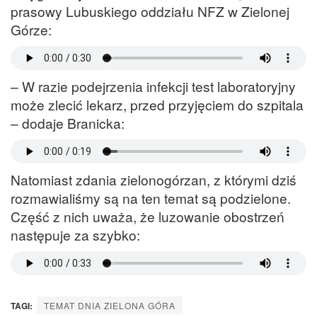
prasowy Lubuskiego oddziału NFZ w Zielonej
Górze:
– W razie podejrzenia infekcji test laboratoryjny
może zlecić lekarz, przed przyjęciem do szpitala
– dodaje Branicka:
Natomiast zdania zielonogórzan, z którymi dziś
rozmawialiśmy są na ten temat są podzielone.
Część z nich uważa, że luzowanie obostrzeń
następuje za szybko:
TAGI:
TEMAT DNIA ZIELONA GÓRA