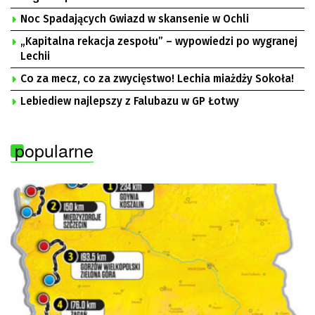
Noc Spadających Gwiazd w skansenie w Ochli
„Kapitalna rekacja zespołu” – wypowiedzi po wygranej
Lechii
Co za mecz, co za zwycięstwo! Lechia miażdży Sokoła!
Lebiediew najlepszy z Falubazu w GP Łotwy
popularne