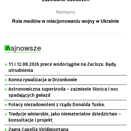
Następny
Rola mediów w relacjonowaniu wojny w Ukrainie
najnowsze
11 i 12.08.2026 prace wodociągów na Zaciszu. Będą
utrudnienia
Konna rywalizacja w Drzonkowie
Astronomiczna superśroda – zaćmienie Słońca i noc
spadających gwiazd
Polacy niezadowoleni z rządu Donalda Tuska.
Tradycje winiarskie, jako niematerialne dziedzictwo –
konsultacje i projekt
Zagra Capella Viridimontana