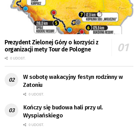
Prezydent Zielonej Góry o korzyści z
organizacji mety Tour de Pologne
0 UDOST.
W sobotę wakacyjny festyn rodzinny w
Zatoniu
0 UDOST.
Kończy się budowa hali przy ul.
Wyspiańskiego
0 UDOST.