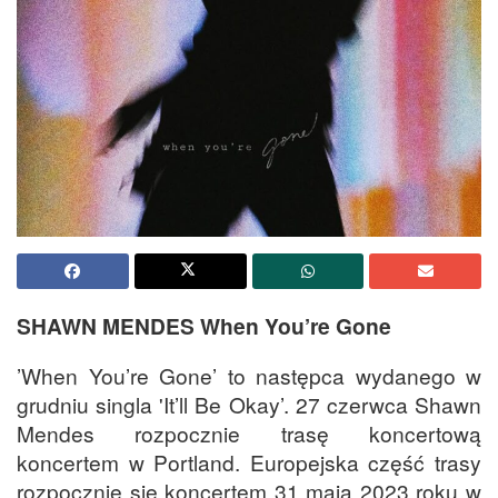
SHAWN MENDES When You’re Gone
’When You’re Gone’ to następca wydanego w
grudniu singla 'It’ll Be Okay’. 27 czerwca Shawn
Mendes rozpocznie trasę koncertową
koncertem w Portland. Europejska część trasy
rozpocznie się koncertem 31 maja 2023 roku w