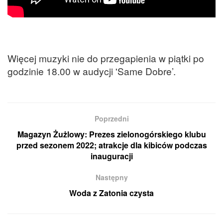
Więcej muzyki nie do przegapienia w piątki po
godzinie 18.00 w audycji 'Same Dobre’.
Poprzedni
Magazyn Żużlowy: Prezes zielonogórskiego klubu
przed sezonem 2022; atrakcje dla kibiców podczas
inauguracji
Następny
Woda z Zatonia czysta