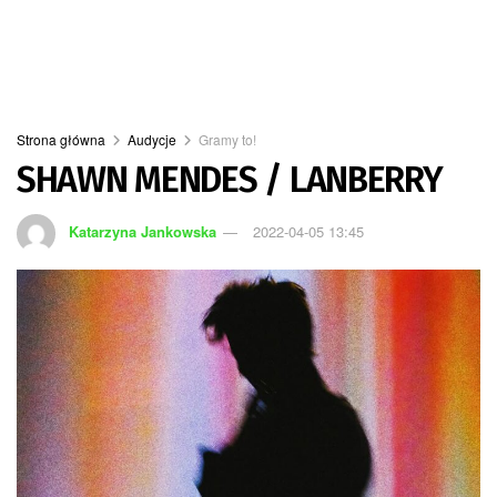
Strona główna
Audycje
Gramy to!
SHAWN MENDES / LANBERRY
Katarzyna Jankowska
2022-04-05 13:45