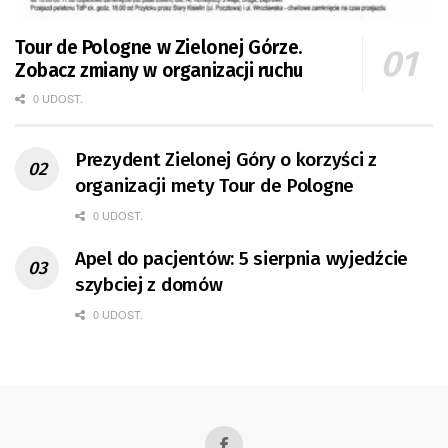
Tour de Pologne w Zielonej Górze.
Zobacz zmiany w organizacji ruchu
0 UDOST.
Prezydent Zielonej Góry o korzyści z
organizacji mety Tour de Pologne
0 UDOST.
Apel do pacjentów: 5 sierpnia wyjedźcie
szybciej z domów
0 UDOST.