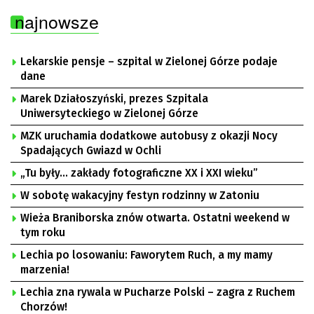
najnowsze
Lekarskie pensje – szpital w Zielonej Górze podaje
dane
Marek Działoszyński, prezes Szpitala
Uniwersyteckiego w Zielonej Górze
MZK uruchamia dodatkowe autobusy z okazji Nocy
Spadających Gwiazd w Ochli
„Tu były… zakłady fotograficzne XX i XXI wieku”
W sobotę wakacyjny festyn rodzinny w Zatoniu
Wieża Braniborska znów otwarta. Ostatni weekend w
tym roku
Lechia po losowaniu: Faworytem Ruch, a my mamy
marzenia!
Lechia zna rywala w Pucharze Polski – zagra z Ruchem
Chorzów!