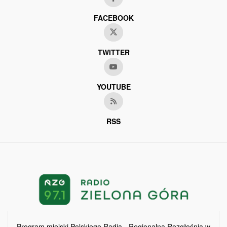
FACEBOOK
TWITTER
YOUTUBE
RSS
Program miejski Polskiego Radia - Regionalna Rozgłośnia w