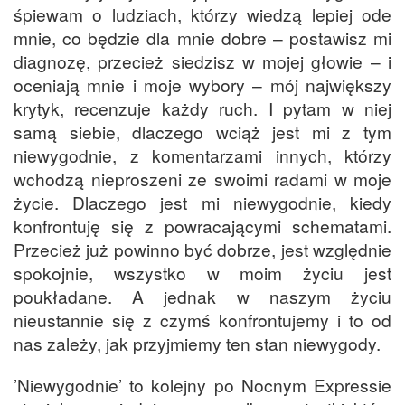
śpiewam o ludziach, którzy wiedzą lepiej ode
mnie, co będzie dla mnie dobre – postawisz mi
diagnozę, przecież siedzisz w mojej głowie – i
oceniają mnie i moje wybory – mój największy
krytyk, recenzuje każdy ruch. I pytam w niej
samą siebie, dlaczego wciąż jest mi z tym
niewygodnie, z komentarzami innych, którzy
wchodzą nieproszeni ze swoimi radami w moje
życie. Dlaczego jest mi niewygodnie, kiedy
konfrontuję się z powracającymi schematami.
Przecież już powinno być dobrze, jest względnie
spokojnie, wszystko w moim życiu jest
poukładane. A jednak w naszym życiu
nieustannie się z czymś konfrontujemy i to od
nas zależy, jak przyjmiemy ten stan niewygody.
’Niewygodnie’ to kolejny po Nocnym Expressie