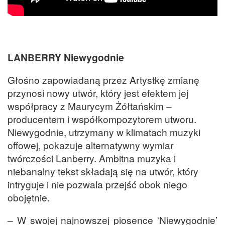
LANBERRY Niewygodnie
Głośno zapowiadaną przez Artystkę zmianę
przynosi nowy utwór, który jest efektem jej
współpracy z Maurycym Żółtańskim –
producentem i współkompozytorem utworu.
Niewygodnie, utrzymany w klimatach muzyki
offowej, pokazuje alternatywny wymiar
twórczości Lanberry. Ambitna muzyka i
niebanalny tekst składają się na utwór, który
intryguje i nie pozwala przejść obok niego
obojętnie.
– W swojej najnowszej piosence 'Niewygodnie’