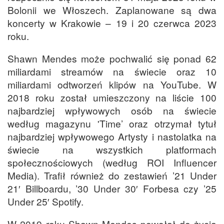
Bolonii we Włoszech. Zaplanowane są dwa
koncerty w Krakowie – 19 i 20 czerwca 2023
roku.
Shawn Mendes może pochwalić się ponad 62
miliardami streamów na świecie oraz 10
miliardami odtworzeń klipów na YouTube. W
2018 roku został umieszczony na liście 100
najbardziej wpływowych osób na świecie
według magazynu 'Time’ oraz otrzymał tytuł
najbardziej wpływowego Artysty i nastolatka na
świecie na wszystkich platformach
społecznościowych (według ROI Influencer
Media). Trafił również do zestawień ’21 Under
21′ Billboardu, ’30 Under 30′ Forbesa czy ’25
Under 25′ Spotify.
W 2019 roku Shawn Mendes powołał do życia