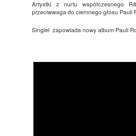
Artystki z nurtu współczesnego R
przeciwwaga do ciemnego głosu Pauli Ro
Singiel zapowiada nowy album Pauli Ro