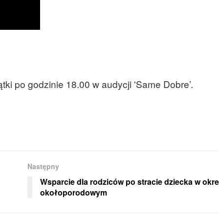
tki po godzinie 18.00 w audycji 'Same Dobre’.
Następny
Wsparcie dla rodziców po stracie dziecka w okre
okołoporodowym