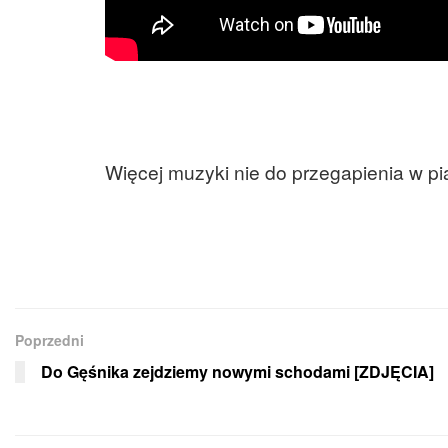
Więcej muzyki nie do przegapienia w pią
Poprzedni
Do Gęśnika zejdziemy nowymi schodami [ZDJĘCIA]