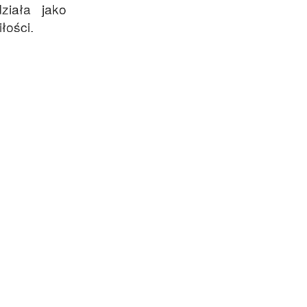
ziała jako
łości.