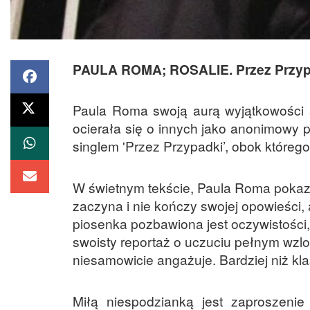
PAULA ROMA; ROSALIE. Przez Przyp
Paula Roma swoją aurą wyjątkowości 
ocierała się o innych jako anonimowy 
singlem 'Przez Przypadki’, obok którego 
W świetnym tekście, Paula Roma pokazuj
zaczyna i nie kończy swojej opowieści, 
piosenka pozbawiona jest oczywistości,
swoisty reportaż o uczuciu pełnym wzl
niesamowicie angażuje. Bardziej niż k
Miłą niespodzianką jest zaproszenie