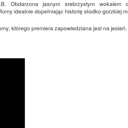
&B. Obdarzona jasnym srebrzystym wokalem d
my idealnie dopełniając historię słodko-gorzkiej mi
my, którego premiera zapowiedziana jest na jesień.