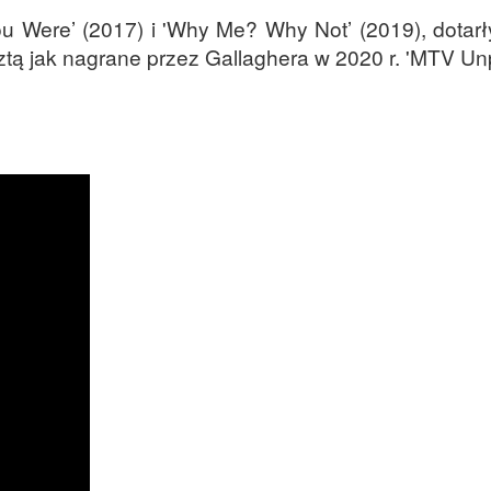
You Were’ (2017) i 'Why Me? Why Not’ (2019), dotarł
ztą jak nagrane przez Gallaghera w 2020 r. 'MTV Un