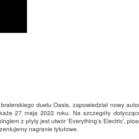
 braterskiego duetu Oasis, zapowiedział nowy autor
 ukaże 27 maja 2022 roku. Na szczegóły dotycząc
lem z płyty jest utwór 'Everything’s Electric’, pios
zentujemy nagranie tytułowe.