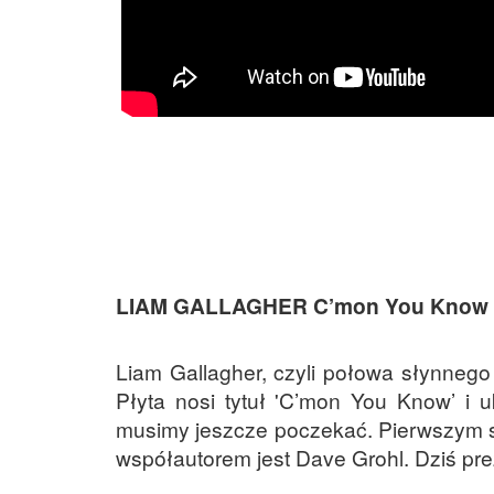
LIAM GALLAGHER C’mon You Know
Liam Gallagher, czyli połowa słynnego
Płyta nosi tytuł 'C’mon You Know’ i
musimy jeszcze poczekać. Pierwszym sing
współautorem jest Dave Grohl. Dziś pre