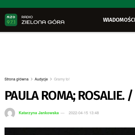
WIADOMOŚC
Strona główna
Audycje
Gramy to!
PAULA ROMA; ROSALIE. 
Katarzyna Jankowska
2022-04-15 13:48