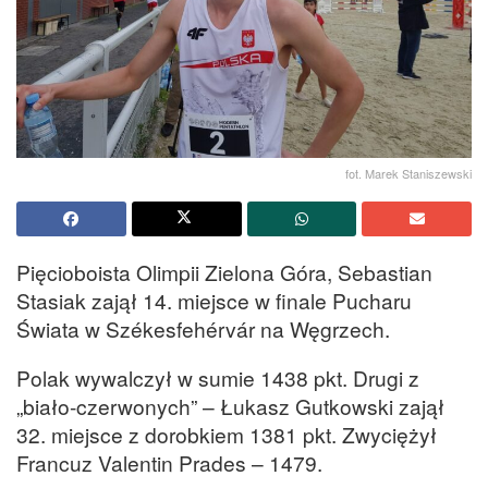
fot. Marek Staniszewski
Pięcioboista Olimpii Zielona Góra, Sebastian
Stasiak zajął 14. miejsce w finale Pucharu
Świata w Székesfehérvár na Węgrzech.
Polak wywalczył w sumie 1438 pkt. Drugi z
„biało-czerwonych” – Łukasz Gutkowski zajął
32. miejsce z dorobkiem 1381 pkt. Zwyciężył
Francuz Valentin Prades – 1479.