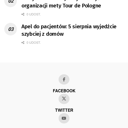
organizacji mety Tour de Pologne
0 UDOST.
Apel do pacjentów: 5 sierpnia wyjedźcie
szybciej z domów
0 UDOST.
FACEBOOK
TWITTER