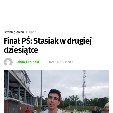
Strona główna
Sport
Finał PŚ: Stasiak w drugiej
dziesiątce
Jakub Lesiński
2021-05-15 19:39