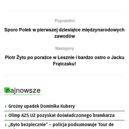
Poprzedni
Sporo Polek w pierwszej dziesiątce międzynarodowych
zawodów
Następny
Piotr Żyto po porażce w Lesznie i bardzo ostro o Jacku
Frątczaku!
najnowsze
Groźny upadek Dominika Kubery
Olimp AZS UZ pozyskał doświadczonego bramkarza
„Było bezpiecznie” – policja podsumowuje Tour de