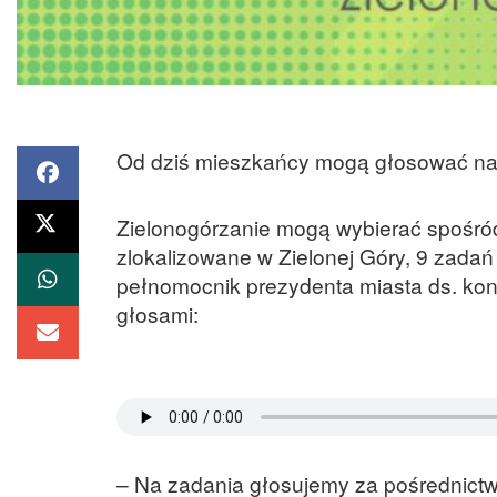
Od dziś mieszkańcy mogą głosować na 
Zielonogórzanie mogą wybierać spośród 
zlokalizowane w Zielonej Góry, 9 zadań
pełnomocnik prezydenta miasta ds. ko
głosami:
– Na zadania głosujemy za pośrednictwe