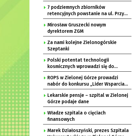
7 podziemnych zbiorników
retencyjnych powstanie na ul. Przy
Gazowni
Mirosław Gruszecki nowym
dyrektorem ZGM
Za nami kolejne Zielonogórskie
Szeptanki
Polski potentat technologii
kosmicznych wprowadzi się do
Zielonej Góry
ROPS w Zielonej Górze prowadzi
nabór do konkursu „Lider Wsparcia
Seniora”
Lekarskie pensje – szpital w Zielonej
Górze podaje dane
Władze szpitala o cięciach
finansowych
Marek Działoszyński, prezes Szpitala