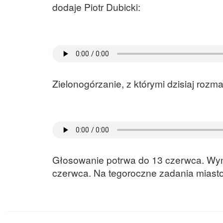
dodaje Piotr Dubicki:
Zielonogórzanie, z którymi dzisiaj rozm
Głosowanie potrwa do 13 czerwca. Wyn
czerwca. Na tegoroczne zadania miasto