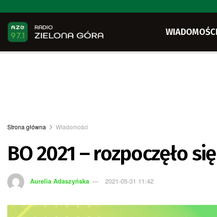
WIADOMOŚC
Strona główna
Wiadomości
BO 2021 – rozpoczęło si
Aurelia Adaszyńska
2021-05-31 11:42