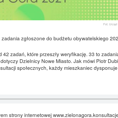
Fot. Urząd
zadania zgłoszone do budżetu obywatelskiego 202
42 zadań, które przeszły weryfikację. 33 to zadani
 dotyczy Dzielnicy Nowe Miasto. Jak mówi Piotr Dubi
nsultacji społecznych, każdy mieszkaniec dysponu
m strony internetowej www.zielonagora.konsultacjej