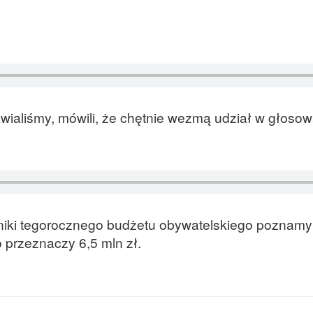
awialiśmy, mówili, że chętnie wezmą udział w głosow
iki tegorocznego budżetu obywatelskiego poznamy
 przeznaczy 6,5 mln zł.