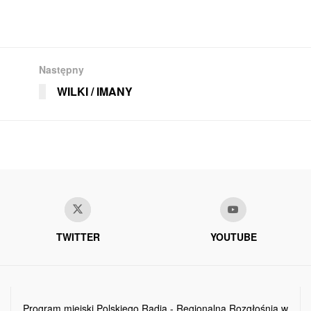
Następny
WILKI / IMANY
TWITTER
YOUTUBE
Program miejski Polskiego Radia - Regionalna Rozgłośnia w