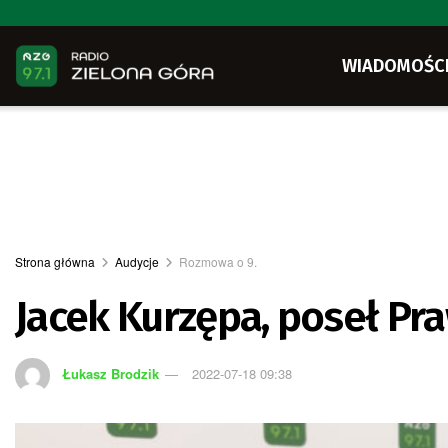
WIADOMOŚC
Strona główna
Audycje
Rozmowa o 9.
Jacek Kurzępa, poseł Pra
Łukasz Brodzik
2022-07-18 09:38