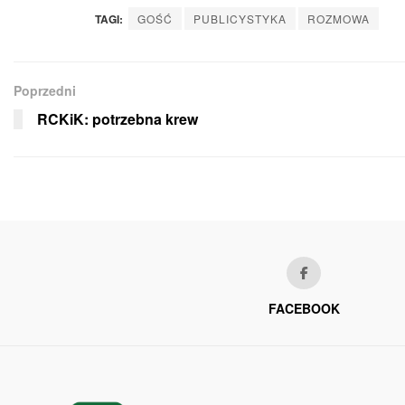
TAGI:
GOŚĆ
PUBLICYSTYKA
ROZMOWA
Poprzedni
RCKiK: potrzebna krew
FACEBOOK