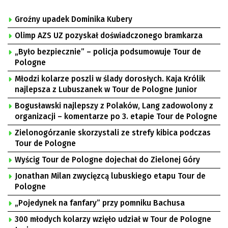
Groźny upadek Dominika Kubery
Olimp AZS UZ pozyskał doświadczonego bramkarza
„Było bezpiecznie” – policja podsumowuje Tour de
Pologne
Młodzi kolarze poszli w ślady dorosłych. Kaja Królik
najlepsza z Lubuszanek w Tour de Pologne Junior
Bogusławski najlepszy z Polaków, Lang zadowolony z
organizacji – komentarze po 3. etapie Tour de Pologne
Zielonogórzanie skorzystali ze strefy kibica podczas
Tour de Pologne
Wyścig Tour de Pologne dojechał do Zielonej Góry
Jonathan Milan zwycięzcą lubuskiego etapu Tour de
Pologne
„Pojedynek na fanfary” przy pomniku Bachusa
300 młodych kolarzy wzięło udział w Tour de Pologne