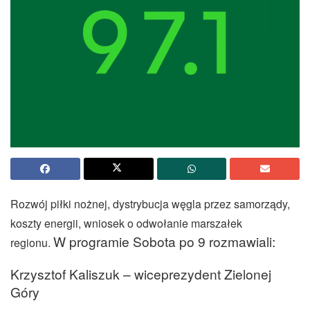
Rozwój piłki nożnej, dystrybucja węgla przez samorządy,
koszty energii, wniosek o odwołanie marszałek
W programie Sobota po 9 rozmawiali:
regionu.
Krzysztof Kaliszuk – wiceprezydent Zielonej
Góry