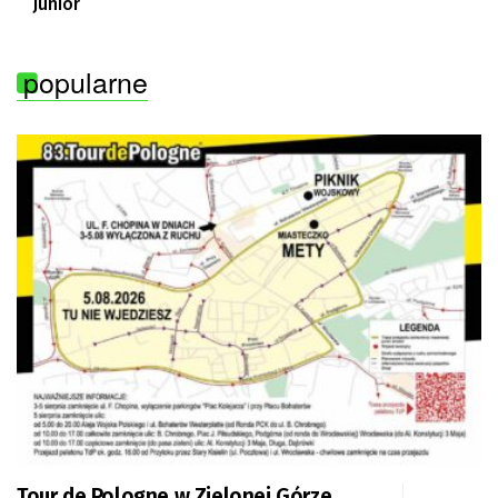
Junior
popularne
Tour de Pologne w Zielonej Górze.