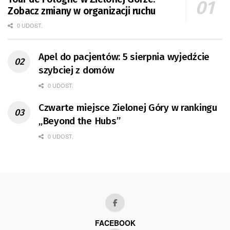
Zobacz zmiany w organizacji ruchu
0 UDOST.
Apel do pacjentów: 5 sierpnia wyjedźcie
szybciej z domów
0 UDOST.
Czwarte miejsce Zielonej Góry w rankingu
„Beyond the Hubs”
0 UDOST.
FACEBOOK