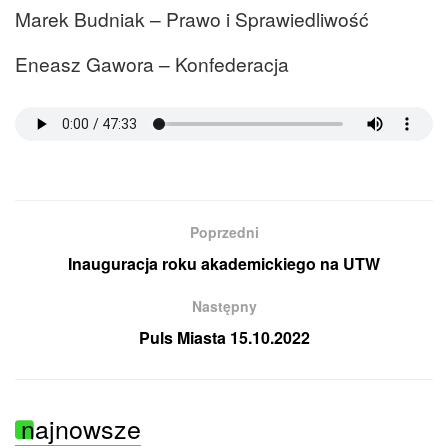
Marek Budniak – Prawo i Sprawiedliwość
Eneasz Gawora – Konfederacja
Poprzedni
Inauguracja roku akademickiego na UTW
Następny
Puls Miasta 15.10.2022
najnowsze