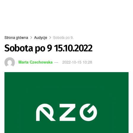
Strona główna
Audycje
Sobota po 9.
Sobota po 9 15.10.2022
Marta Czechowska
2022-10-15 10:28