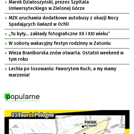
Marek Działoszyński, prezes Szpitala
Uniwersyteckiego w Zielonej Górze
MZK uruchamia dodatkowe autobusy z okazji Nocy
Spadających Gwiazd w Ochli
„Tu były… zakłady fotograficzne XX i XXI wieku”
W sobotę wakacyjny festyn rodzinny w Zatoniu
Wieża Braniborska znów otwarta. Ostatni weekend w
tym roku
Lechia po losowaniu: Faworytem Ruch, a my mamy
marzenia!
popularne