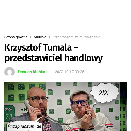
Strona główna
Audycje
Przepraszam, że tak wcześnie
Krzysztof Tumala –
przedstawiciel handlowy
Damian Muńko
2022-10-17 09:36