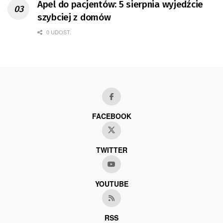
Apel do pacjentów: 5 sierpnia wyjedźcie
szybciej z domów
0 UDOST.
FACEBOOK
TWITTER
YOUTUBE
RSS