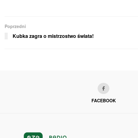
Poprzedni
Kubka zagra o mistrzostwo świata!
FACEBOOK