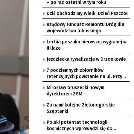
– po raz ostatni w tym roku
Dziś obchodzimy Wielki Dzień Pszczół
Rządowy Fundusz Remontu Dróg dla
województwa lubuskiego
Lechia poszuka pierwszej wygranej w
II lidze
Jeździecka rywalizacja w Drzonkowie
7 podziemnych zbiorników
retencyjnych powstanie na ul. Przy
Gazowni
Mirosław Gruszecki nowym
dyrektorem ZGM
Za nami kolejne Zielonogórskie
Szeptanki
Polski potentat technologii
kosmicznych wprowadzi się do