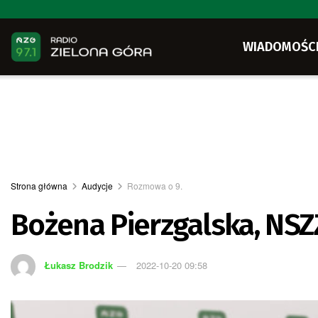
WIADOMOŚC
Strona główna
Audycje
Rozmowa o 9.
Bożena Pierzgalska, NSZ
Łukasz Brodzik
2022-10-20 09:58