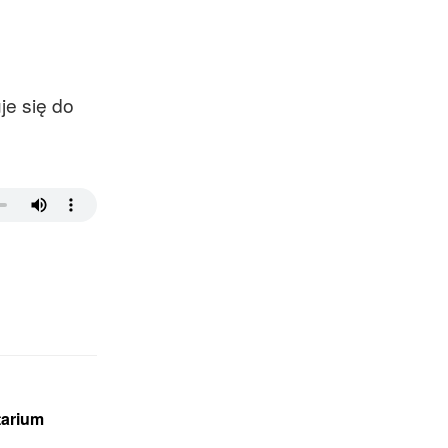
je się do
tarium