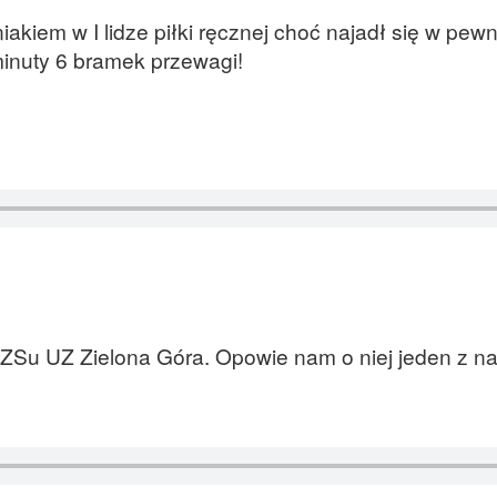
akiem w I lidze piłki ręcznej choć najadł się w pe
minuty 6 bramek przewagi!
a AZSu UZ Zielona Góra. Opowie nam o niej jeden z n