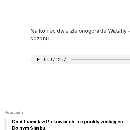
Na koniec dwie zielonogórskie Watahy – 
sezonu…
Poprzedni
Grad bramek w Polkowicach, ale punkty zostają na
Dolnym Śląsku