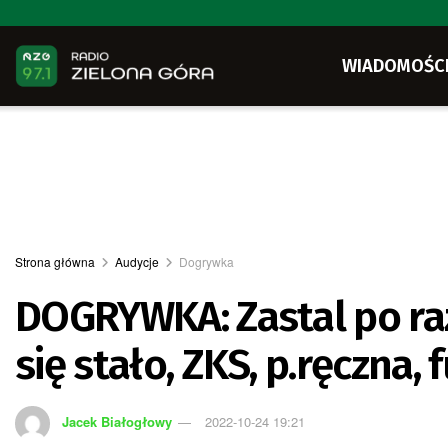
WIADOMOŚC
Strona główna
Audycje
Dogrywka
DOGRYWKA: Zastal po raz 
się stało, ZKS, p.ręczna, 
Jacek Białogłowy
2022-10-24 19:21