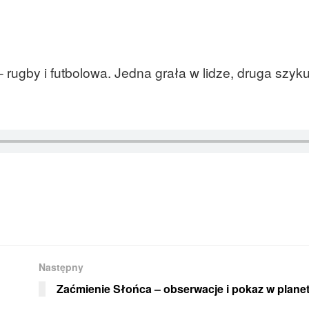
rugby i futbolowa. Jedna grała w lidze, druga szyku
Następny
Zaćmienie Słońca – obserwacje i pokaz w plane