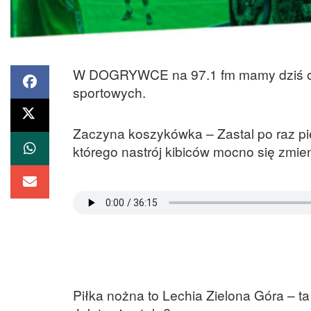
W DOGRYWCE na 97.1 fm mamy dziś om
sportowych.
Zaczyna koszykówka – Zastal po raz pi
którego nastrój kibiców mocno się zmieni
Piłka nożna to Lechia Zielona Góra – ta