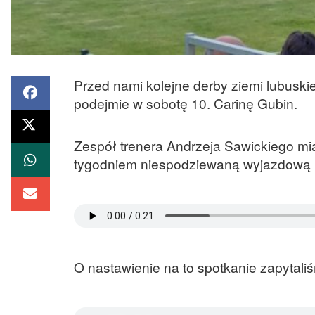
Przed nami kolejne derby ziemi lubuskiej 
podejmie w sobotę 10. Carinę Gubin.
Zespół trenera Andrzeja Sawickiego mia
tygodniem niespodziewaną wyjazdową p
O nastawienie na to spotkanie zapytali