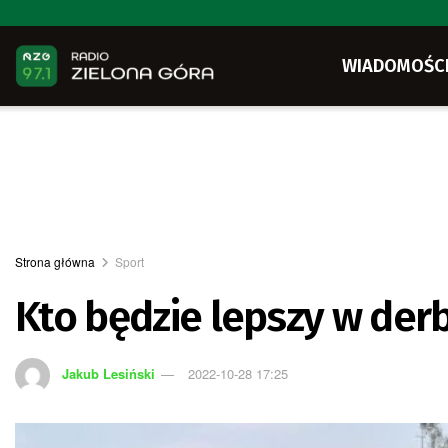
WIADOMOŚC
Strona główna
Sport
Kto będzie lepszy w derb
Jakub Lesiński
2022-10-28 17:25