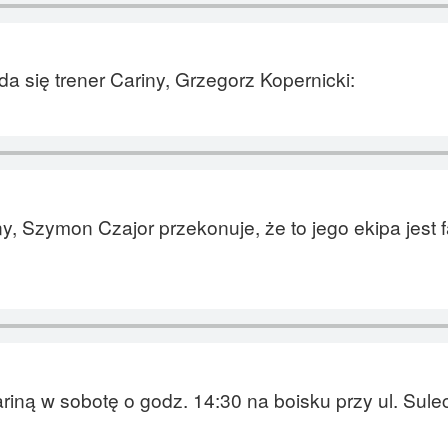
 się trener Cariny, Grzegorz Kopernicki:
, Szymon Czajor przekonuje, że to jego ekipa jest
iną w sobotę o godz. 14:30 na boisku przy ul. Sule