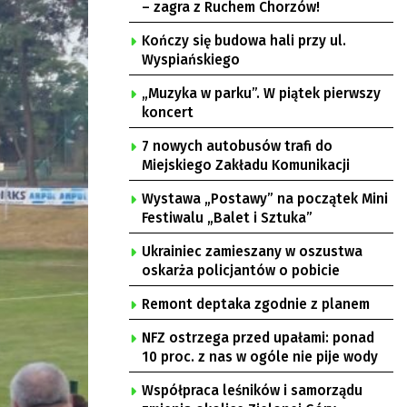
– zagra z Ruchem Chorzów!
Kończy się budowa hali przy ul.
Wyspiańskiego
„Muzyka w parku”. W piątek pierwszy
koncert
7 nowych autobusów trafi do
Miejskiego Zakładu Komunikacji
Wystawa „Postawy” na początek Mini
Festiwalu „Balet i Sztuka”
Ukrainiec zamieszany w oszustwa
oskarża policjantów o pobicie
Remont deptaka zgodnie z planem
NFZ ostrzega przed upałami: ponad
10 proc. z nas w ogóle nie pije wody
Współpraca leśników i samorządu