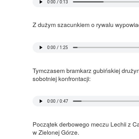
Z dużym szacunkiem o rywalu wypowiada
Tymczasem bramkarz gubińskiej drużyny
sobotniej konfrontacji:
Początek derbowego meczu Lechii z Car
w Zielonej Górze.