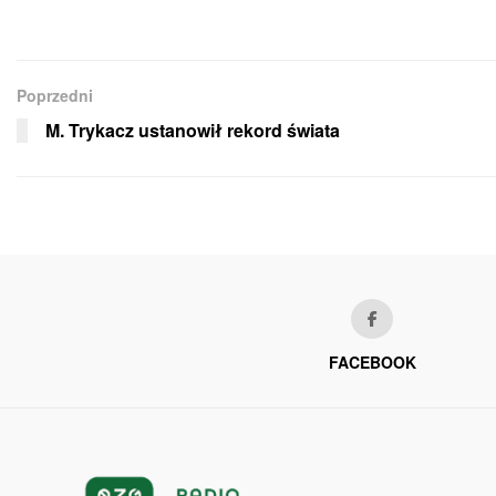
Poprzedni
M. Trykacz ustanowił rekord świata
FACEBOOK