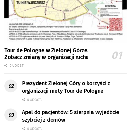
Tour de Pologne w Zielonej Górze.
Zobacz zmiany w organizacji ruchu
0 UDOST.
Prezydent Zielonej Góry o korzyści z
organizacji mety Tour de Pologne
0 UDOST.
Apel do pacjentów: 5 sierpnia wyjedźcie
szybciej z domów
0 UDOST.