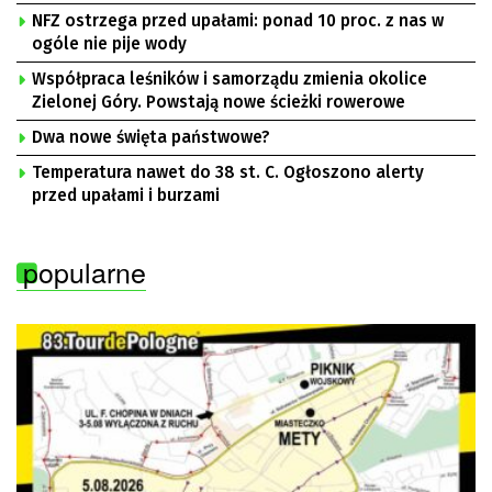
NFZ ostrzega przed upałami: ponad 10 proc. z nas w
ogóle nie pije wody
Współpraca leśników i samorządu zmienia okolice
Zielonej Góry. Powstają nowe ścieżki rowerowe
Dwa nowe święta państwowe?
Temperatura nawet do 38 st. C. Ogłoszono alerty
przed upałami i burzami
popularne