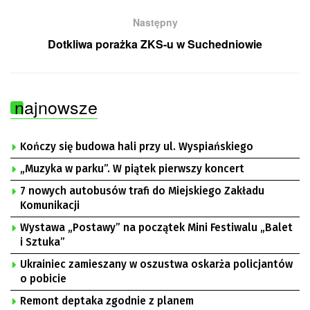
Następny
Dotkliwa porażka ZKS-u w Suchedniowie
najnowsze
Kończy się budowa hali przy ul. Wyspiańskiego
„Muzyka w parku”. W piątek pierwszy koncert
7 nowych autobusów trafi do Miejskiego Zakładu
Komunikacji
Wystawa „Postawy” na początek Mini Festiwalu „Balet
i Sztuka”
Ukrainiec zamieszany w oszustwa oskarża policjantów
o pobicie
Remont deptaka zgodnie z planem