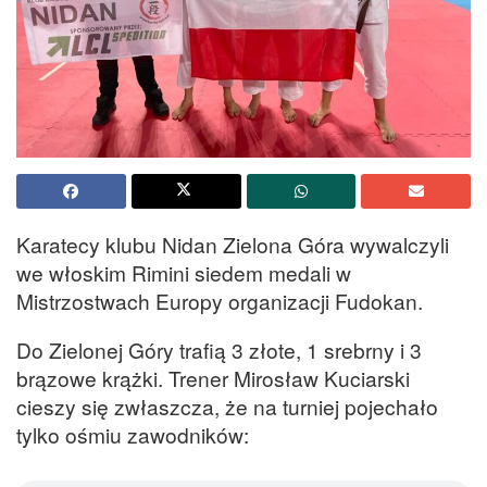
Karatecy klubu Nidan Zielona Góra wywalczyli
we włoskim Rimini siedem medali w
Mistrzostwach Europy organizacji Fudokan.
Do Zielonej Góry trafią 3 złote, 1 srebrny i 3
brązowe krążki. Trener Mirosław Kuciarski
cieszy się zwłaszcza, że na turniej pojechało
tylko ośmiu zawodników: