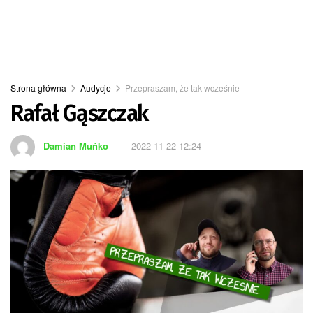
Strona główna
Audycje
Przepraszam, że tak wcześnie
Rafał Gąszczak
Damian Muńko
2022-11-22 12:24