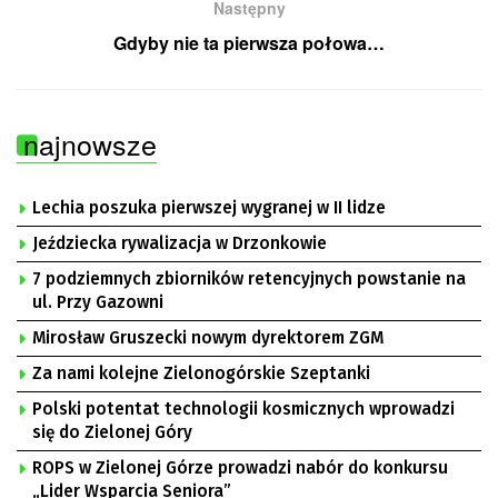
Następny
Gdyby nie ta pierwsza połowa…
najnowsze
Lechia poszuka pierwszej wygranej w II lidze
Jeździecka rywalizacja w Drzonkowie
7 podziemnych zbiorników retencyjnych powstanie na
ul. Przy Gazowni
Mirosław Gruszecki nowym dyrektorem ZGM
Za nami kolejne Zielonogórskie Szeptanki
Polski potentat technologii kosmicznych wprowadzi
się do Zielonej Góry
ROPS w Zielonej Górze prowadzi nabór do konkursu
„Lider Wsparcia Seniora”