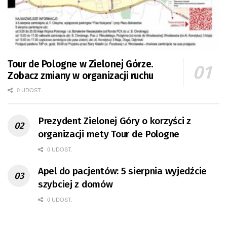
Tour de Pologne w Zielonej Górze.
Zobacz zmiany w organizacji ruchu
0 UDOST.
Prezydent Zielonej Góry o korzyści z
organizacji mety Tour de Pologne
0 UDOST.
Apel do pacjentów: 5 sierpnia wyjedźcie
szybciej z domów
0 UDOST.