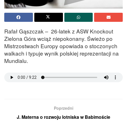
Rafał Gąszczak – 26-latek z ASW Knockout
Zielona Góra wciąż niepokonany. Świeżo po
Mistrzostwach Europy opowiada o stoczonych
walkach i typuje wynik polskiej reprezentacji na
Mundialu.
Poprzedni
J. Materna o rozwoju lotniska w Babimoście