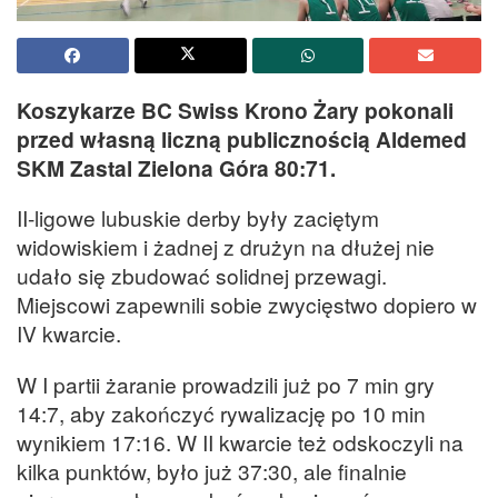
Koszykarze BC Swiss Krono Żary pokonali
przed własną liczną publicznością Aldemed
SKM Zastal Zielona Góra 80:71.
II-ligowe lubuskie derby były zaciętym
widowiskiem i żadnej z drużyn na dłużej nie
udało się zbudować solidnej przewagi.
Miejscowi zapewnili sobie zwycięstwo dopiero w
IV kwarcie.
W I partii żaranie prowadzili już po 7 min gry
14:7, aby zakończyć rywalizację po 10 min
wynikiem 17:16. W II kwarcie też odskoczyli na
kilka punktów, było już 37:30, ale finalnie