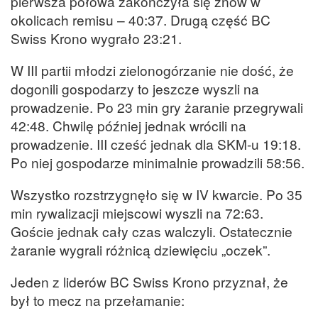
pierwsza połowa zakończyła się znów w
okolicach remisu – 40:37. Drugą część BC
Swiss Krono wygrało 23:21.
W III partii młodzi zielonogórzanie nie dość, że
dogonili gospodarzy to jeszcze wyszli na
prowadzenie. Po 23 min gry żaranie przegrywali
42:48. Chwilę później jednak wrócili na
prowadzenie. III cześć jednak dla SKM-u 19:18.
Po niej gospodarze minimalnie prowadzili 58:56.
Wszystko rozstrzygnęło się w IV kwarcie. Po 35
min rywalizacji miejscowi wyszli na 72:63.
Goście jednak cały czas walczyli. Ostatecznie
żaranie wygrali różnicą dziewięciu „oczek”.
Jeden z liderów BC Swiss Krono przyznał, że
był to mecz na przełamanie: