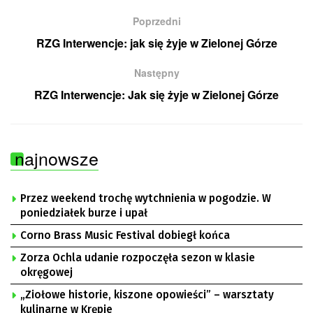
Poprzedni
RZG Interwencje: jak się żyje w Zielonej Górze
Następny
RZG Interwencje: Jak się żyje w Zielonej Górze
najnowsze
Przez weekend trochę wytchnienia w pogodzie. W
poniedziałek burze i upał
Corno Brass Music Festival dobiegł końca
Zorza Ochla udanie rozpoczęła sezon w klasie
okręgowej
„Ziołowe historie, kiszone opowieści” – warsztaty
kulinarne w Krępie