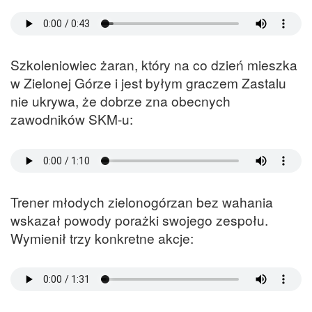
Szkoleniowiec żaran, który na co dzień mieszka
w Zielonej Górze i jest byłym graczem Zastalu
nie ukrywa, że dobrze zna obecnych
zawodników SKM-u:
Trener młodych zielonogórzan bez wahania
wskazał powody porażki swojego zespołu.
Wymienił trzy konkretne akcje: