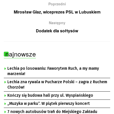
Poprzedni
Mirosław Glaz, wiceprezes PSL w Lubuskiem
Następny
Dodatek dla sołtysów
najnowsze
Lechia po losowaniu: Faworytem Ruch, a my mamy
marzenia!
Lechia zna rywala w Pucharze Polski – zagra z Ruchem
Chorzów!
Kończy się budowa hali przy ul. Wyspiańskiego
„Muzyka w parku”. W piątek pierwszy koncert
7 nowych autobusów trafi do Miejskiego Zakładu