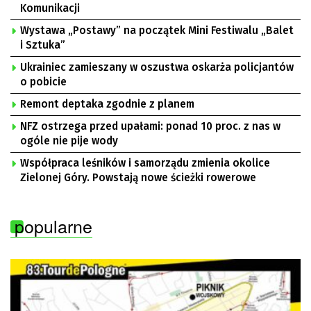
Komunikacji
Wystawa „Postawy” na początek Mini Festiwalu „Balet
i Sztuka”
Ukrainiec zamieszany w oszustwa oskarża policjantów
o pobicie
Remont deptaka zgodnie z planem
NFZ ostrzega przed upałami: ponad 10 proc. z nas w
ogóle nie pije wody
Współpraca leśników i samorządu zmienia okolice
Zielonej Góry. Powstają nowe ścieżki rowerowe
popularne