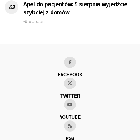
Apel do pacjentów: 5 sierpnia wyjedźcie
szybciej z domów
0 UDOST.
FACEBOOK
TWITTER
YOUTUBE
RSS