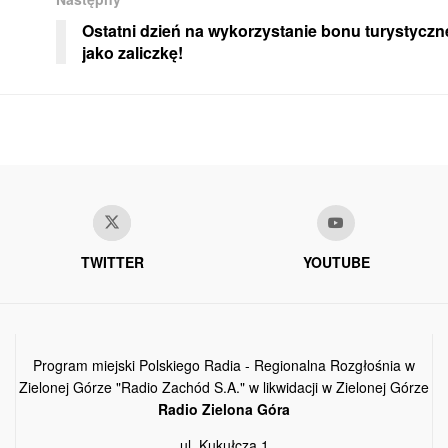
Ostatni dzień na wykorzystanie bonu turystyczn
jako zaliczkę!
TWITTER
YOUTUBE
Program miejski Polskiego Radia - Regionalna Rozgłośnia w
Zielonej Górze "Radio Zachód S.A." w likwidacji w Zielonej Górze
Radio Zielona Góra
ul. Kukułcza 1