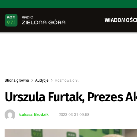
WIADOMOŚC
Strona główna
Audycje
Rozmowa o 9.
Urszula Furtak, Prezes Ak
Łukasz Brodzik
2023-03-31 09:58