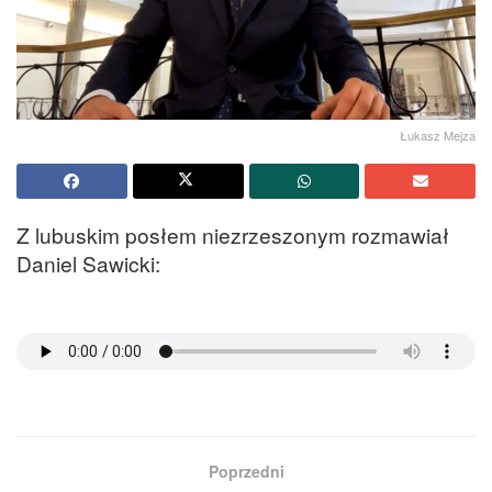
Łukasz Mejza
Z lubuskim posłem niezrzeszonym rozmawiał
Daniel Sawicki:
Poprzedni