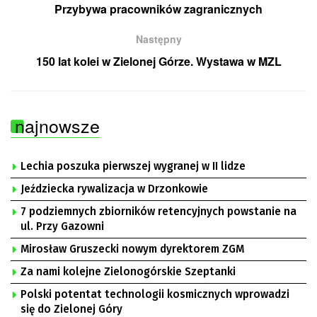
Przybywa pracowników zagranicznych
Następny
150 lat kolei w Zielonej Górze. Wystawa w MZL
najnowsze
Lechia poszuka pierwszej wygranej w II lidze
Jeździecka rywalizacja w Drzonkowie
7 podziemnych zbiorników retencyjnych powstanie na
ul. Przy Gazowni
Mirosław Gruszecki nowym dyrektorem ZGM
Za nami kolejne Zielonogórskie Szeptanki
Polski potentat technologii kosmicznych wprowadzi
się do Zielonej Góry