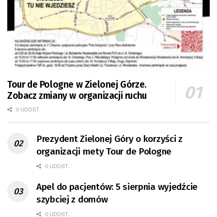
Tour de Pologne w Zielonej Górze.
Zobacz zmiany w organizacji ruchu
0 UDOST.
Prezydent Zielonej Góry o korzyści z
organizacji mety Tour de Pologne
0 UDOST.
Apel do pacjentów: 5 sierpnia wyjedźcie
szybciej z domów
0 UDOST.