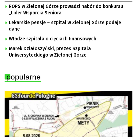
ROPS w Zielonej Górze prowadzi nabór do konkursu
„Lider Wsparcia Seniora”
Lekarskie pensje – szpital w Zielonej Górze podaje
dane
Władze szpitala o cięciach finansowych
Marek Działoszyński, prezes Szpitala
Uniwersyteckiego w Zielonej Górze
popularne