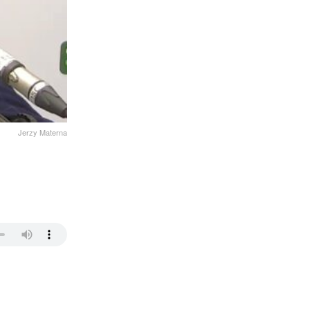
Jerzy Materna