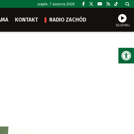
piątek, 7 sierpnia 2026
AMA
KONTAKT
RADIO ZACHÓD
SŁUCHAJ
Ot