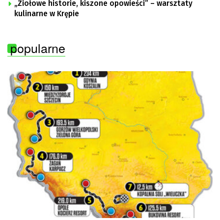
„Ziołowe historie, kiszone opowieści” – warsztaty
kulinarne w Krępie
popularne