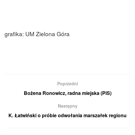
grafika: UM Zielona Góra
Poprzedni
Bożena Ronowicz, radna miejska (PiS)
Następny
K. Łatwiński o próbie odwołania marszałek regionu