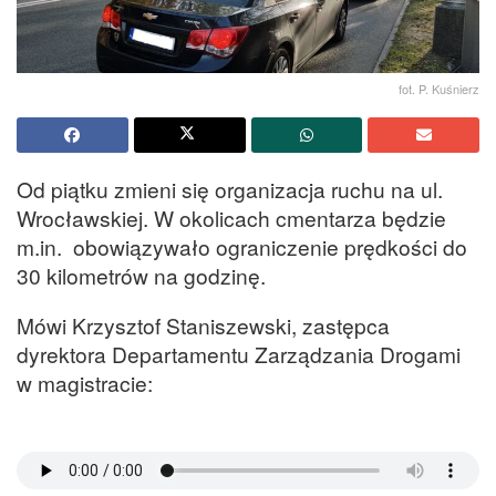
fot. P. Kuśnierz
Od piątku zmieni się organizacja ruchu na ul.
Wrocławskiej. W okolicach cmentarza będzie
m.in. obowiązywało ograniczenie prędkości do
30 kilometrów na godzinę.
Mówi Krzysztof Staniszewski, zastępca
dyrektora Departamentu Zarządzania Drogami
w magistracie: