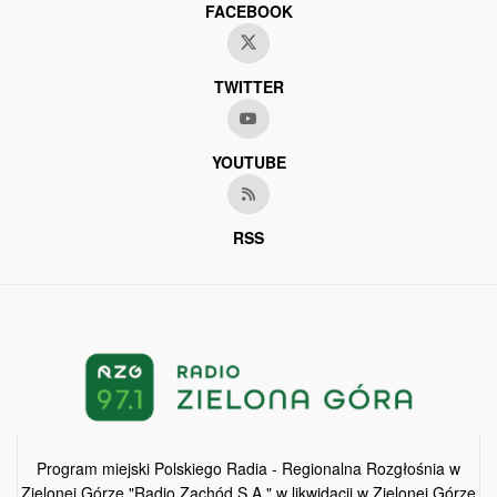
FACEBOOK
TWITTER
YOUTUBE
RSS
Program miejski Polskiego Radia - Regionalna Rozgłośnia w
Zielonej Górze "Radio Zachód S.A." w likwidacji w Zielonej Górze