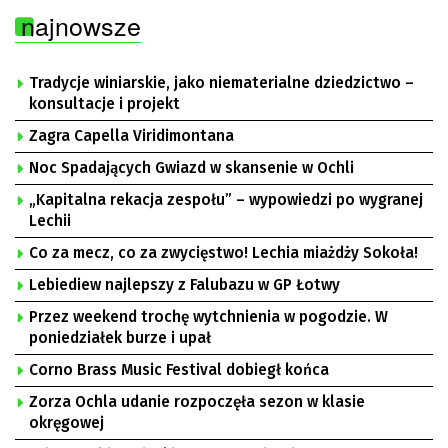
najnowsze
Tradycje winiarskie, jako niematerialne dziedzictwo –
konsultacje i projekt
Zagra Capella Viridimontana
Noc Spadających Gwiazd w skansenie w Ochli
„Kapitalna rekacja zespołu” – wypowiedzi po wygranej
Lechii
Co za mecz, co za zwycięstwo! Lechia miażdży Sokoła!
Lebiediew najlepszy z Falubazu w GP Łotwy
Przez weekend trochę wytchnienia w pogodzie. W
poniedziałek burze i upał
Corno Brass Music Festival dobiegł końca
Zorza Ochla udanie rozpoczęła sezon w klasie
okręgowej