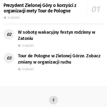
Prezydent Zielonej Góry o korzyści z
organizacji mety Tour de Pologne
0 UDOST.
W sobotę wakacyjny festyn rodzinny w
Zatoniu
0 UDOST.
Tour de Pologne w Zielonej Górze. Zobacz
zmiany w organizacji ruchu
0 UDOST.