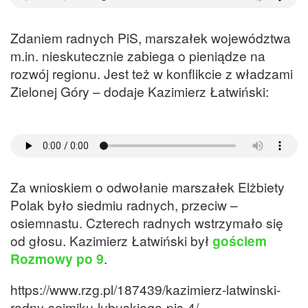
Zdaniem radnych PiS, marszałek województwa
m.in. nieskutecznie zabiega o pieniądze na
rozwój regionu. Jest też w konflikcie z władzami
Zielonej Góry – dodaje Kazimierz Łatwiński:
Za wnioskiem o odwołanie marszałek Elżbiety
Polak było siedmiu radnych, przeciw –
osiemnastu. Czterech radnych wstrzymało się
od głosu. Kazimierz Łatwiński był
gościem
Rozmowy po 9
.
https://www.rzg.pl/187439/kazimierz-latwinski-
radny-sejmiku-lubuskiego-pis-4/