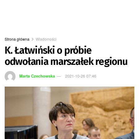
Strona główna
Wiadomości
K. Łatwiński o próbie
odwołania marszałek regionu
Marta Czechowska
2021-10-26 07:46