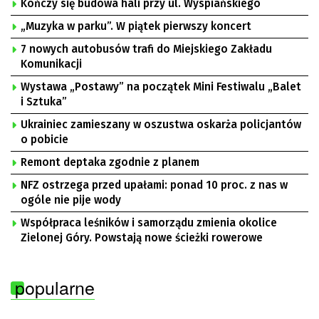
Kończy się budowa hali przy ul. Wyspiańskiego
„Muzyka w parku”. W piątek pierwszy koncert
7 nowych autobusów trafi do Miejskiego Zakładu
Komunikacji
Wystawa „Postawy” na początek Mini Festiwalu „Balet
i Sztuka”
Ukrainiec zamieszany w oszustwa oskarża policjantów
o pobicie
Remont deptaka zgodnie z planem
NFZ ostrzega przed upałami: ponad 10 proc. z nas w
ogóle nie pije wody
Współpraca leśników i samorządu zmienia okolice
Zielonej Góry. Powstają nowe ścieżki rowerowe
popularne