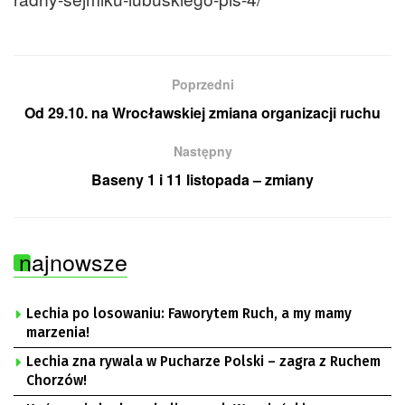
Poprzedni
Od 29.10. na Wrocławskiej zmiana organizacji ruchu
Następny
Baseny 1 i 11 listopada – zmiany
najnowsze
Lechia po losowaniu: Faworytem Ruch, a my mamy
marzenia!
Lechia zna rywala w Pucharze Polski – zagra z Ruchem
Chorzów!