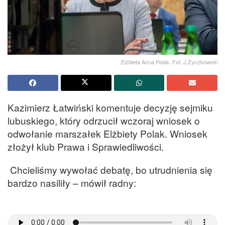
Elżbieta Anna Polak. Fot. J.Życzkowski
Kazimierz Łatwiński komentuje decyzję sejmiku
lubuskiego, który odrzucił wczoraj wniosek o
odwołanie marszałek Elżbiety Polak. Wniosek
złożył klub Prawa i Sprawiedliwości.
Chcieliśmy wywołać debatę, bo utrudnienia się
bardzo nasiliły – mówił radny: