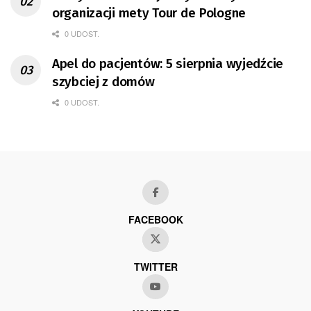
organizacji mety Tour de Pologne
0 UDOST.
Apel do pacjentów: 5 sierpnia wyjedźcie
szybciej z domów
0 UDOST.
FACEBOOK
TWITTER