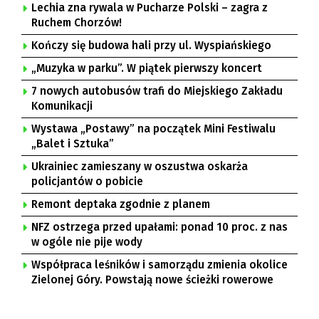
Lechia zna rywala w Pucharze Polski – zagra z
Ruchem Chorzów!
Kończy się budowa hali przy ul. Wyspiańskiego
„Muzyka w parku”. W piątek pierwszy koncert
7 nowych autobusów trafi do Miejskiego Zakładu
Komunikacji
Wystawa „Postawy” na początek Mini Festiwalu
„Balet i Sztuka”
Ukrainiec zamieszany w oszustwa oskarża
policjantów o pobicie
Remont deptaka zgodnie z planem
NFZ ostrzega przed upałami: ponad 10 proc. z nas
w ogóle nie pije wody
Współpraca leśników i samorządu zmienia okolice
Zielonej Góry. Powstają nowe ścieżki rowerowe