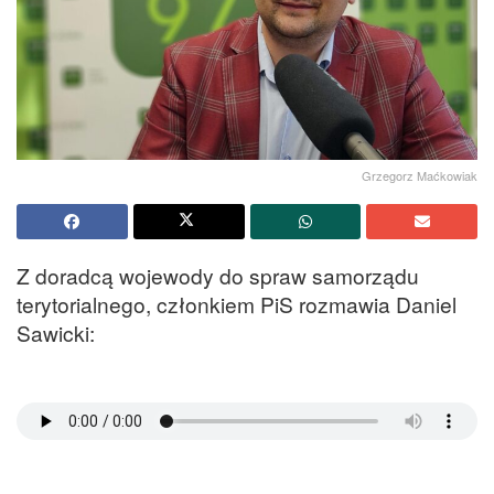
Grzegorz Maćkowiak
Z doradcą wojewody do spraw samorządu
terytorialnego, członkiem PiS rozmawia Daniel
Sawicki: