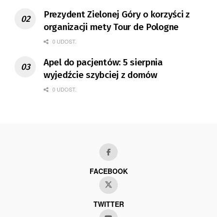
Prezydent Zielonej Góry o korzyści z
organizacji mety Tour de Pologne
0 UDOST.
Apel do pacjentów: 5 sierpnia
wyjedźcie szybciej z domów
0 UDOST.
FACEBOOK
TWITTER