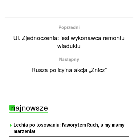
Poprzedni
Ul. Zjednoczenia: jest wykonawca remontu
wiaduktu
Następny
Rusza policyjna akcja „Znicz”
najnowsze
Lechia po losowaniu: Faworytem Ruch, a my mamy
marzenia!