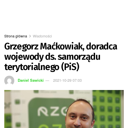
Strona główna
Wiadomości
Grzegorz Maćkowiak, doradca
wojewody ds. samorządu
terytorialnego (PiS)
Daniel Sawicki
2021-10-29 07:03