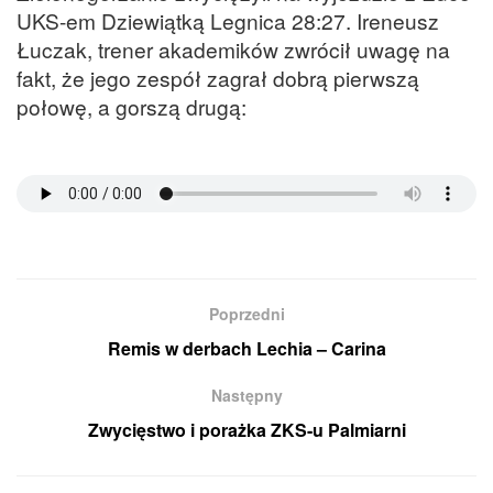
UKS-em Dziewiątką Legnica 28:27. Ireneusz
Łuczak, trener akademików zwrócił uwagę na
fakt, że jego zespół zagrał dobrą pierwszą
połowę, a gorszą drugą:
Poprzedni
Remis w derbach Lechia – Carina
Następny
Zwycięstwo i porażka ZKS-u Palmiarni