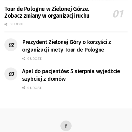
Tour de Pologne w Zielonej Górze.
Zobacz zmiany w organizacji ruchu
0 UDOST.
Prezydent Zielonej Góry o korzyści z
organizacji mety Tour de Pologne
0 UDOST.
Apel do pacjentów: 5 sierpnia wyjedźcie
szybciej z domów
0 UDOST.