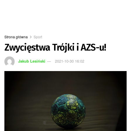
Strona główna
Sport
Zwycięstwa Trójki i AZS-u!
Jakub Lesiński
2021-10-30 16:02