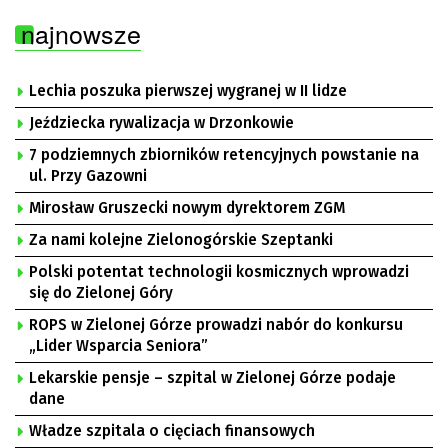
najnowsze
Lechia poszuka pierwszej wygranej w II lidze
Jeździecka rywalizacja w Drzonkowie
7 podziemnych zbiorników retencyjnych powstanie na
ul. Przy Gazowni
Mirosław Gruszecki nowym dyrektorem ZGM
Za nami kolejne Zielonogórskie Szeptanki
Polski potentat technologii kosmicznych wprowadzi
się do Zielonej Góry
ROPS w Zielonej Górze prowadzi nabór do konkursu
„Lider Wsparcia Seniora”
Lekarskie pensje – szpital w Zielonej Górze podaje
dane
Władze szpitala o cięciach finansowych