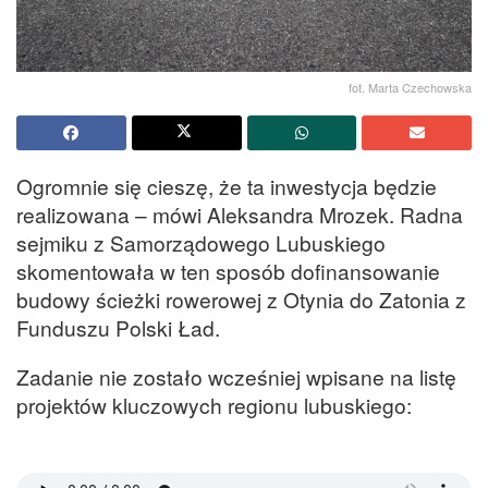
fot. Marta Czechowska
Ogromnie się cieszę, że ta inwestycja będzie
realizowana – mówi Aleksandra Mrozek. Radna
sejmiku z Samorządowego Lubuskiego
skomentowała w ten sposób dofinansowanie
budowy ścieżki rowerowej z Otynia do Zatonia z
Funduszu Polski Ład.
Zadanie nie zostało wcześniej wpisane na listę
projektów kluczowych regionu lubuskiego: