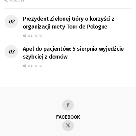
0 UDOST.
Prezydent Zielonej Góry o korzyści z
organizacji mety Tour de Pologne
0 UDOST.
Apel do pacjentów: 5 sierpnia wyjedźcie
szybciej z domów
0 UDOST.
FACEBOOK