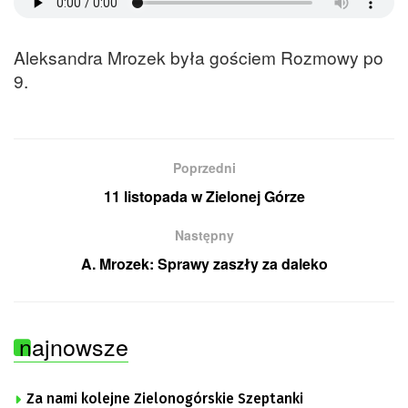
Aleksandra Mrozek była gościem Rozmowy po
9.
Poprzedni
11 listopada w Zielonej Górze
Następny
A. Mrozek: Sprawy zaszły za daleko
najnowsze
Za nami kolejne Zielonogórskie Szeptanki