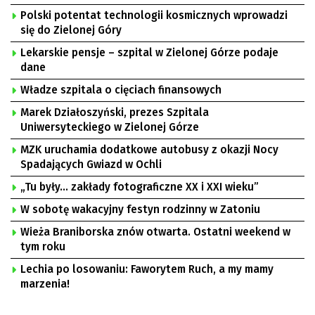
Polski potentat technologii kosmicznych wprowadzi
się do Zielonej Góry
Lekarskie pensje – szpital w Zielonej Górze podaje
dane
Władze szpitala o cięciach finansowych
Marek Działoszyński, prezes Szpitala
Uniwersyteckiego w Zielonej Górze
MZK uruchamia dodatkowe autobusy z okazji Nocy
Spadających Gwiazd w Ochli
„Tu były… zakłady fotograficzne XX i XXI wieku”
W sobotę wakacyjny festyn rodzinny w Zatoniu
Wieża Braniborska znów otwarta. Ostatni weekend w
tym roku
Lechia po losowaniu: Faworytem Ruch, a my mamy
marzenia!