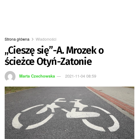
Strona główna
Wiadomości
„Cieszę się”-A. Mrozek o
ścieżce Otyń-Zatonie
Marta Czechowska
2021-11-04 08:59