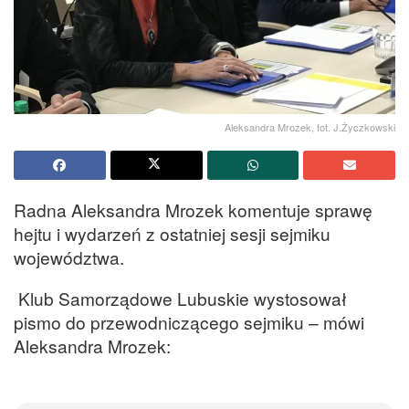
Aleksandra Mrozek, fot. J.Życzkowski
Radna Aleksandra Mrozek komentuje sprawę
hejtu i wydarzeń z ostatniej sesji sejmiku
województwa.
Klub Samorządowe Lubuskie wystosował
pismo do przewodniczącego sejmiku – mówi
Aleksandra Mrozek: