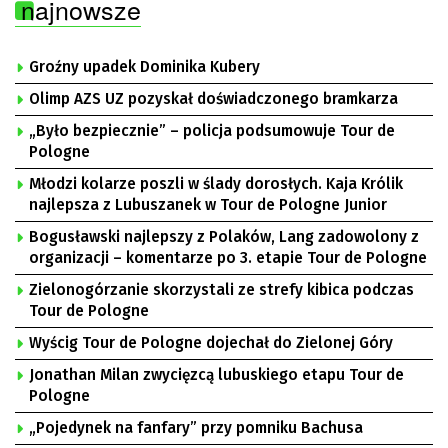
najnowsze
Groźny upadek Dominika Kubery
Olimp AZS UZ pozyskał doświadczonego bramkarza
„Było bezpiecznie” – policja podsumowuje Tour de
Pologne
Młodzi kolarze poszli w ślady dorosłych. Kaja Królik
najlepsza z Lubuszanek w Tour de Pologne Junior
Bogusławski najlepszy z Polaków, Lang zadowolony z
organizacji – komentarze po 3. etapie Tour de Pologne
Zielonogórzanie skorzystali ze strefy kibica podczas
Tour de Pologne
Wyścig Tour de Pologne dojechał do Zielonej Góry
Jonathan Milan zwycięzcą lubuskiego etapu Tour de
Pologne
„Pojedynek na fanfary” przy pomniku Bachusa