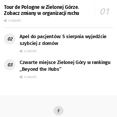
Tour de Pologne w Zielonej Górze.
Zobacz zmiany w organizacji ruchu
0 UDOST.
Apel do pacjentów: 5 sierpnia wyjedźcie
szybciej z domów
0 UDOST.
Czwarte miejsce Zielonej Góry w rankingu
„Beyond the Hubs”
0 UDOST.