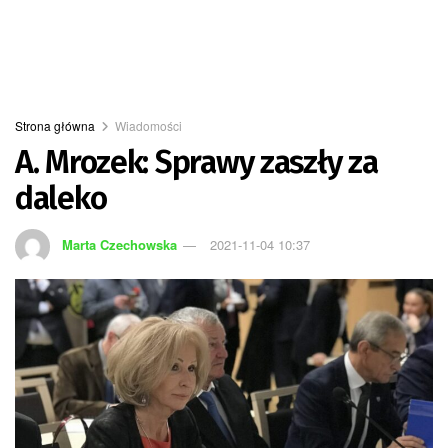
Strona główna
Wiadomości
A. Mrozek: Sprawy zaszły za
daleko
Marta Czechowska
2021-11-04 10:37