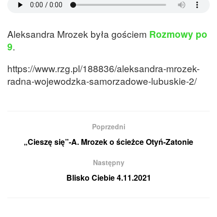
Aleksandra Mrozek była gościem
Rozmowy po
9
.
https://www.rzg.pl/188836/aleksandra-mrozek-
radna-wojewodzka-samorzadowe-lubuskie-2/
Poprzedni
„Cieszę się”-A. Mrozek o ścieżce Otyń-Zatonie
Następny
Blisko Ciebie 4.11.2021