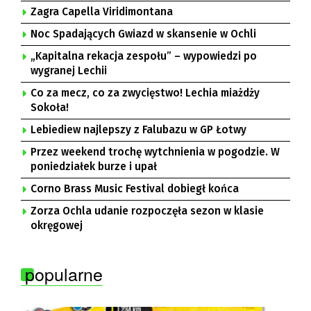
Zagra Capella Viridimontana
Noc Spadających Gwiazd w skansenie w Ochli
„Kapitalna rekacja zespołu” – wypowiedzi po
wygranej Lechii
Co za mecz, co za zwycięstwo! Lechia miażdży
Sokoła!
Lebiediew najlepszy z Falubazu w GP Łotwy
Przez weekend trochę wytchnienia w pogodzie. W
poniedziałek burze i upał
Corno Brass Music Festival dobiegł końca
Zorza Ochla udanie rozpoczęła sezon w klasie
okręgowej
popularne