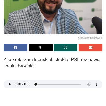
Arkadiusz Dąbrowski
Z sekretarzem lubuskich struktur PSL rozmawia
Daniel Sawicki: