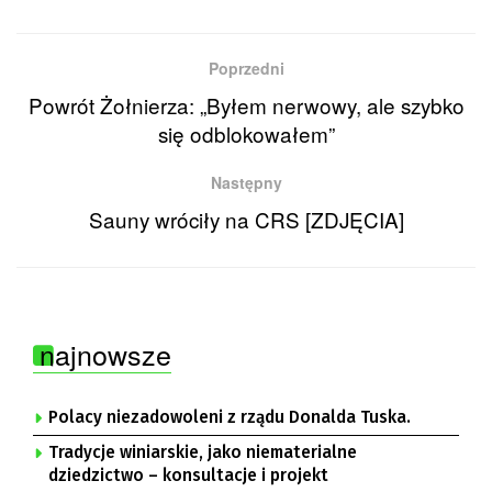
Poprzedni
Powrót Żołnierza: „Byłem nerwowy, ale szybko
się odblokowałem”
Następny
Sauny wróciły na CRS [ZDJĘCIA]
najnowsze
Polacy niezadowoleni z rządu Donalda Tuska.
Tradycje winiarskie, jako niematerialne
dziedzictwo – konsultacje i projekt