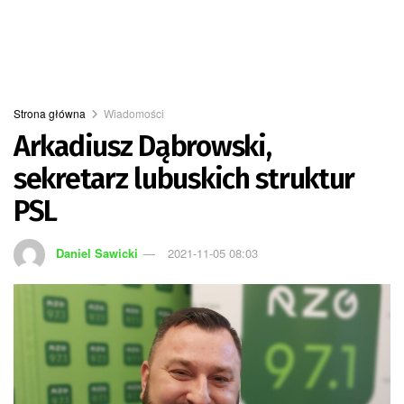
Strona główna
Wiadomości
Arkadiusz Dąbrowski,
sekretarz lubuskich struktur
PSL
Daniel Sawicki
2021-11-05 08:03