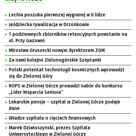
Lechia poszuka pierwszej wygranej w II lidze
Jeździecka rywalizacja w Drzonkowie
7 podziemnych zbiorników retencyjnych powstanie na
ul. Przy Gazowni
Mirosław Gruszecki nowym dyrektorem ZGM
Za nami kolejne Zielonogórskie Szeptanki
Polski potentat technologii kosmicznych wprowadzi
się do Zielonej Góry
ROPS w Zielonej Górze prowadzi nabór do konkursu
„Lider Wsparcia Seniora”
Lekarskie pensje – szpital w Zielonej Górze podaje
dane
Władze szpitala o cięciach finansowych
Marek Działoszyński, prezes Szpitala
Uniwersyteckiego w Zielonej Górze