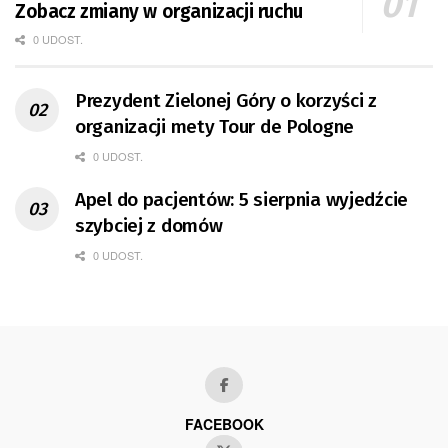
Zobacz zmiany w organizacji ruchu
0 UDOST.
Prezydent Zielonej Góry o korzyści z
organizacji mety Tour de Pologne
0 UDOST.
Apel do pacjentów: 5 sierpnia wyjedźcie
szybciej z domów
0 UDOST.
FACEBOOK