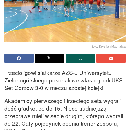
foto: Krystian Machalica
Trzecioligowi siatkarze AZS-u Uniwersytetu
Zielonogórskiego pokonali we własnej hali UKS
Set Gorzów 3-0 w meczu szóstej kolejki.
Akademicy pierwszego i trzeciego seta wygrali
dość gładko, bo do 15. Nieco trudniejszą
przeprawę mieli w secie drugim, którego wygrali
do 22. Cały pojedynek ocenia trener zespołu,