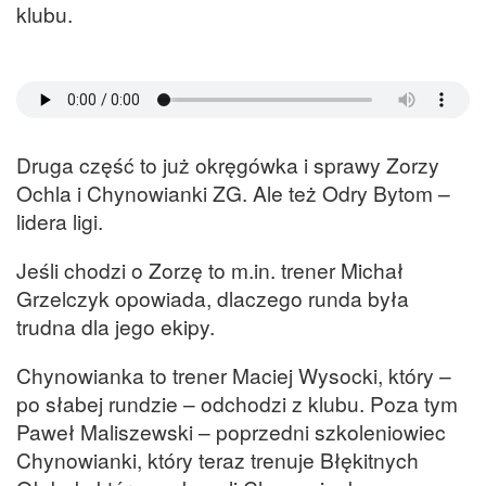
klubu.
Druga część to już okręgówka i sprawy Zorzy
Ochla i Chynowianki ZG. Ale też Odry Bytom –
lidera ligi.
Jeśli chodzi o Zorzę to m.in. trener Michał
Grzelczyk opowiada, dlaczego runda była
trudna dla jego ekipy.
Chynowianka to trener Maciej Wysocki, który –
po słabej rundzie – odchodzi z klubu. Poza tym
Paweł Maliszewski – poprzedni szkoleniowiec
Chynowianki, który teraz trenuje Błękitnych