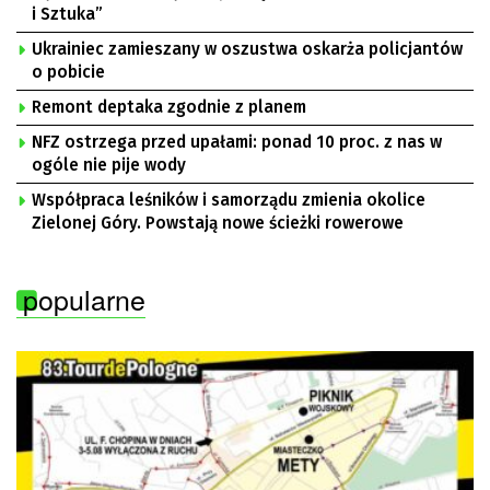
i Sztuka”
Ukrainiec zamieszany w oszustwa oskarża policjantów
o pobicie
Remont deptaka zgodnie z planem
NFZ ostrzega przed upałami: ponad 10 proc. z nas w
ogóle nie pije wody
Współpraca leśników i samorządu zmienia okolice
Zielonej Góry. Powstają nowe ścieżki rowerowe
popularne