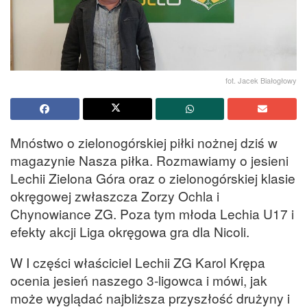
fot. Jacek Białogłowy
Mnóstwo o zielonogórskiej piłki nożnej dziś w
magazynie Nasza piłka. Rozmawiamy o jesieni
Lechii Zielona Góra oraz o zielonogórskiej klasie
okręgowej zwłaszcza Zorzy Ochla i
Chynowiance ZG. Poza tym młoda Lechia U17 i
efekty akcji Liga okręgowa gra dla Nicoli.
W I części właściciel Lechii ZG Karol Krępa
ocenia jesień naszego 3-ligowca i mówi, jak
może wyglądać najbliższa przyszłość drużyny i