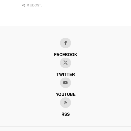
0 UDOST.
FACEBOOK
TWITTER
YOUTUBE
RSS