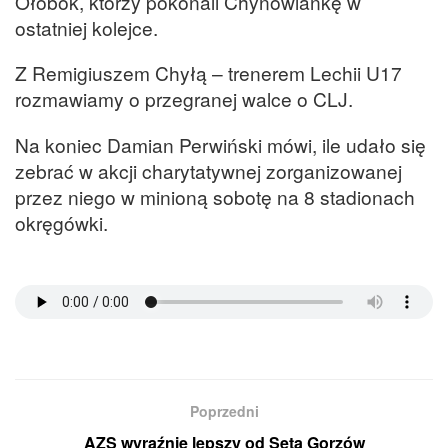
Ołobok, którzy pokonali Chynowiankę w
ostatniej kolejce.
Z Remigiuszem Chyłą – trenerem Lechii U17
rozmawiamy o przegranej walce o CLJ.
Na koniec Damian Perwiński mówi, ile udało się
zebrać w akcji charytatywnej zorganizowanej
przez niego w minioną sobotę na 8 stadionach
okręgówki.
Poprzedni
AZS wyraźnie lepszy od Seta Gorzów