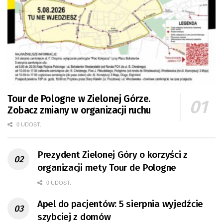
Tour de Pologne w Zielonej Górze.
Zobacz zmiany w organizacji ruchu
0 UDOST.
Prezydent Zielonej Góry o korzyści z
organizacji mety Tour de Pologne
0 UDOST.
Apel do pacjentów: 5 sierpnia wyjedźcie
szybciej z domów