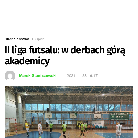
Strona główna
Sport
II liga futsalu: w derbach górą
akademicy
Marek Staniszewski
2021-11-28 16:17