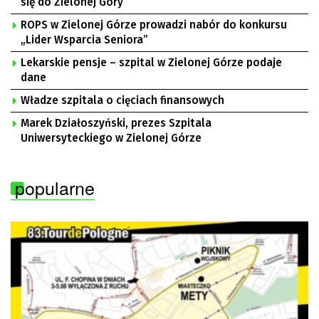
się do Zielonej Góry
ROPS w Zielonej Górze prowadzi nabór do konkursu
„Lider Wsparcia Seniora”
Lekarskie pensje – szpital w Zielonej Górze podaje
dane
Władze szpitala o cięciach finansowych
Marek Działoszyński, prezes Szpitala
Uniwersyteckiego w Zielonej Górze
popularne