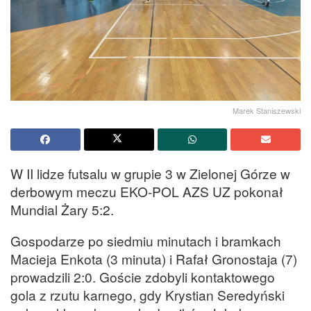
Marek Staniszewski
W II lidze futsalu w grupie 3 w Zielonej Górze w
derbowym meczu EKO-POL AZS UZ pokonał
Mundial Żary 5:2.
Gospodarze po siedmiu minutach i bramkach
Macieja Enkota (3 minuta) i Rafał Gronostaja (7)
prowadzili 2:0. Goście zdobyli kontaktowego
gola z rzutu karnego, gdy Krystian Seredyński