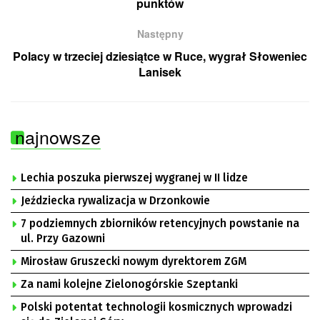
punktów
Następny
Polacy w trzeciej dziesiątce w Ruce, wygrał Słoweniec
Lanisek
najnowsze
Lechia poszuka pierwszej wygranej w II lidze
Jeździecka rywalizacja w Drzonkowie
7 podziemnych zbiorników retencyjnych powstanie na
ul. Przy Gazowni
Mirosław Gruszecki nowym dyrektorem ZGM
Za nami kolejne Zielonogórskie Szeptanki
Polski potentat technologii kosmicznych wprowadzi