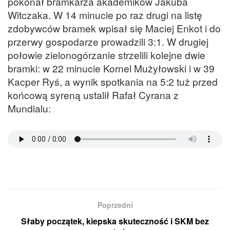
pokonał bramkarza akademików Jakuba
Witczaka. W 14 minucie po raz drugi na listę
zdobywców bramek wpisał się Maciej Enkot i do
przerwy gospodarze prowadzili 3:1. W drugiej
połowie zielonogórzanie strzelili kolejne dwie
bramki: w 22 minucie Kornel Mużyłowski i w 39
Kacper Ryś, a wynik spotkania na 5:2 tuż przed
końcową syreną ustalił Rafał Cyrana z
Mundialu:
Poprzedni
Słaby początek, kiepska skuteczność i SKM bez