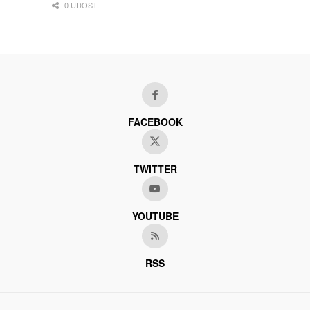
0 UDOST.
FACEBOOK
TWITTER
YOUTUBE
RSS