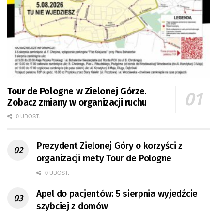
Tour de Pologne w Zielonej Górze.
Zobacz zmiany w organizacji ruchu
0 UDOST.
Prezydent Zielonej Góry o korzyści z
organizacji mety Tour de Pologne
0 UDOST.
Apel do pacjentów: 5 sierpnia wyjedźcie
szybciej z domów