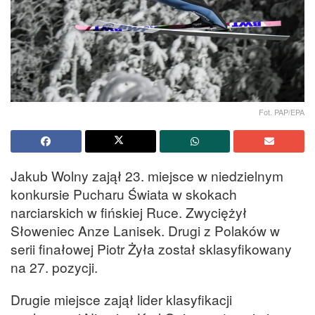
Fot. PAP/EPA
Jakub Wolny zajął 23. miejsce w niedzielnym
konkursie Pucharu Świata w skokach
narciarskich w fińskiej Ruce. Zwyciężył
Słoweniec Anze Lanisek. Drugi z Polaków w
serii finałowej Piotr Żyła został sklasyfikowany
na 27. pozycji.
Drugie miejsce zajął lider klasyfikacji