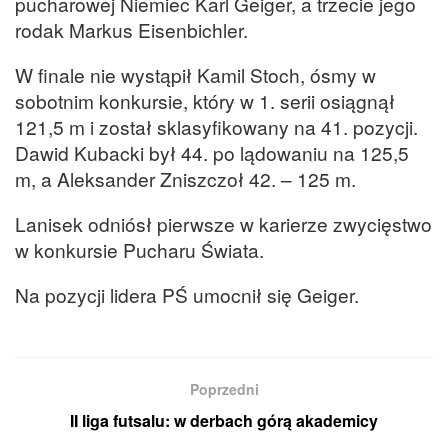
pucharowej Niemiec Karl Geiger, a trzecie jego
rodak Markus Eisenbichler.
W finale nie wystąpił Kamil Stoch, ósmy w
sobotnim konkursie, który w 1. serii osiągnął
121,5 m i został sklasyfikowany na 41. pozycji.
Dawid Kubacki był 44. po lądowaniu na 125,5
m, a Aleksander Zniszczoł 42. – 125 m.
Lanisek odniósł pierwsze w karierze zwycięstwo
w konkursie Pucharu Świata.
Na pozycji lidera PŚ umocnił się Geiger.
Poprzedni
II liga futsalu: w derbach górą akademicy