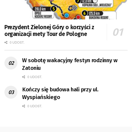
Prezydent Zielonej Góry o korzyści z
organizacji mety Tour de Pologne
0 UDOST.
W sobotę wakacyjny festyn rodzinny w
Zatoniu
0 UDOST.
Kończy się budowa hali przy ul.
Wyspiańskiego
0 UDOST.