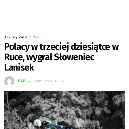
Strona główna
Sport
Polacy w trzeciej dziesiątce w
Ruce, wygrał Słoweniec
Lanisek
PAP
2021-11-28 18:36