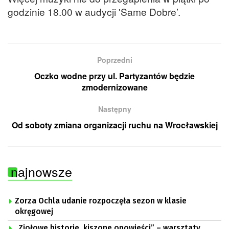
godzinie 18.00 w audycji 'Same Dobre’.
Poprzedni
Oczko wodne przy ul. Partyzantów będzie
zmodernizowane
Następny
Od soboty zmiana organizacji ruchu na Wrocławskiej
najnowsze
Zorza Ochla udanie rozpoczęła sezon w klasie
okręgowej
„Ziołowe historie, kiszone opowieści” – warsztaty