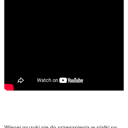
Więcej muzyki nie do przegapienia w piątki po