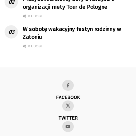
organizacji mety Tour de Pologne
0 UDOST.
W sobotę wakacyjny festyn rodzinny w
Zatoniu
0 UDOST.
FACEBOOK
TWITTER