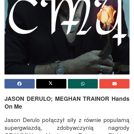
JASON DERULO; MEGHAN TRAINOR Hands
On Me
Jason Derulo połączył siły z równie popularną
supergwiazdą, zdobywczynią nagrody