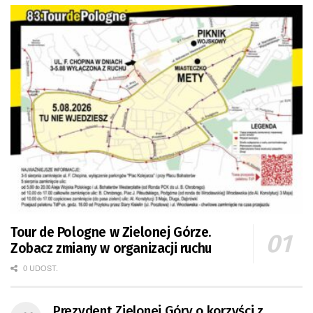
Tour de Pologne w Zielonej Górze.
Zobacz zmiany w organizacji ruchu
0 UDOST.
Prezydent Zielonej Góry o korzyści z