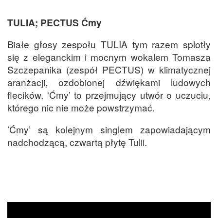
TULIA; PECTUS Ćmy
Białe głosy zespołu TULIA tym razem splotły
się z eleganckim i mocnym wokalem Tomasza
Szczepanika (zespół PECTUS) w klimatycznej
aranżacji, ozdobionej dźwiękami ludowych
flecików. 'Ćmy’ to przejmujący utwór o uczuciu,
którego nic nie może powstrzymać.
’Ćmy’ są kolejnym singlem zapowiadającym
nadchodzącą, czwartą płytę Tulii.