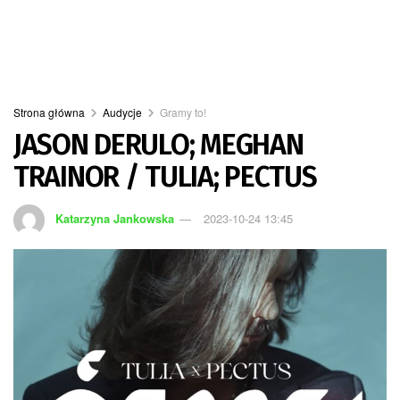
Strona główna
Audycje
Gramy to!
JASON DERULO; MEGHAN
TRAINOR / TULIA; PECTUS
Katarzyna Jankowska
2023-10-24 13:45