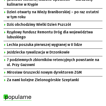
kulinarne w Krępie
Dzień otwarty na Wieży Braniborskiej – po raz ostatni
w tym roku
Dziś obchodzimy Wielki Dzień Pszczół
Rządowy Fundusz Remontu Dróg dla województwa
lubuskiego
Lechia poszuka pierwszej wygranej w II lidze
Jeździecka rywalizacja w Drzonkowie
7 podziemnych zbiorników retencyjnych powstanie na
ul. Przy Gazowni
Mirosław Gruszecki nowym dyrektorem ZGM
Za nami kolejne Zielonogórskie Szeptanki
popularne