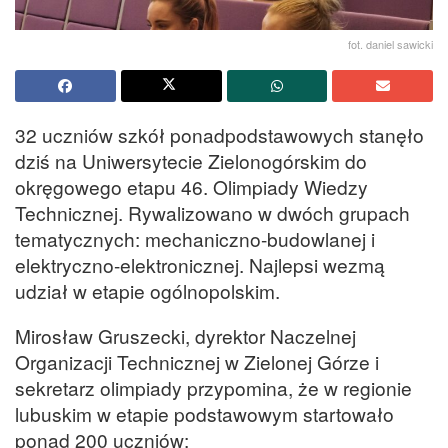
fot. daniel sawicki
32 uczniów szkół ponadpodstawowych stanęło
dziś na Uniwersytecie Zielonogórskim do
okręgowego etapu 46. Olimpiady Wiedzy
Technicznej. Rywalizowano w dwóch grupach
tematycznych: mechaniczno-budowlanej i
elektryczno-elektronicznej. Najlepsi wezmą
udział w etapie ogólnopolskim.
Mirosław Gruszecki, dyrektor Naczelnej
Organizacji Technicznej w Zielonej Górze i
sekretarz olimpiady przypomina, że w regionie
lubuskim w etapie podstawowym startowało
ponad 200 uczniów: