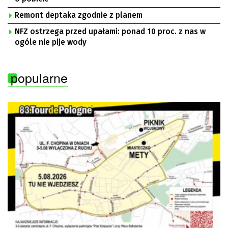
Remont deptaka zgodnie z planem
NFZ ostrzega przed upałami: ponad 10 proc. z nas w
ogóle nie pije wody
popularne