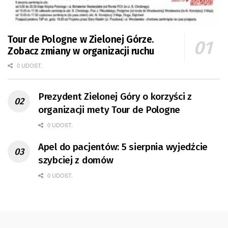
Tour de Pologne w Zielonej Górze.
Zobacz zmiany w organizacji ruchu
0 UDOST.
Prezydent Zielonej Góry o korzyści z
organizacji mety Tour de Pologne
0 UDOST.
Apel do pacjentów: 5 sierpnia wyjedźcie
szybciej z domów
0 UDOST.