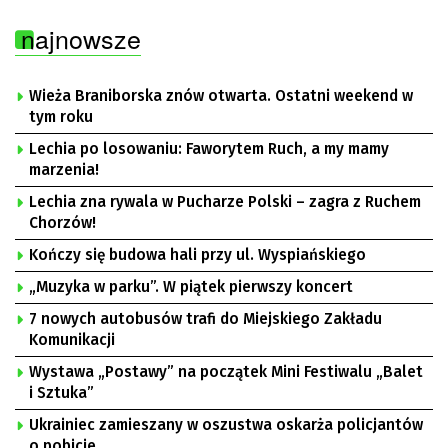
najnowsze
Wieża Braniborska znów otwarta. Ostatni weekend w
tym roku
Lechia po losowaniu: Faworytem Ruch, a my mamy
marzenia!
Lechia zna rywala w Pucharze Polski – zagra z Ruchem
Chorzów!
Kończy się budowa hali przy ul. Wyspiańskiego
„Muzyka w parku”. W piątek pierwszy koncert
7 nowych autobusów trafi do Miejskiego Zakładu
Komunikacji
Wystawa „Postawy” na początek Mini Festiwalu „Balet
i Sztuka”
Ukrainiec zamieszany w oszustwa oskarża policjantów
o pobicie