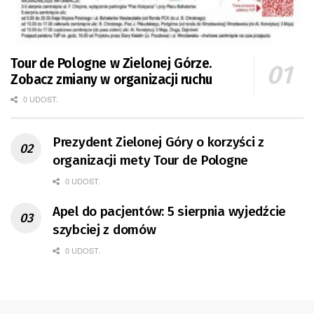
Tour de Pologne w Zielonej Górze.
Zobacz zmiany w organizacji ruchu
0 UDOST.
Prezydent Zielonej Góry o korzyści z
organizacji mety Tour de Pologne
0 UDOST.
Apel do pacjentów: 5 sierpnia wyjedźcie
szybciej z domów
0 UDOST.