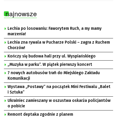
najnowsze
Lechia po losowaniu: Faworytem Ruch, a my mamy
marzenia!
Lechia zna rywala w Pucharze Polski – zagra z Ruchem
Chorzów!
Kończy się budowa hali przy ul. Wyspiańskiego
„Muzyka w parku”. W piątek pierwszy koncert
7 nowych autobusów trafi do Miejskiego Zakładu
Komunikacji
Wystawa „Postawy” na początek Mini Festiwalu „Balet
i Sztuka”
Ukrainiec zamieszany w oszustwa oskarża policjantów
o pobicie
Remont deptaka zgodnie z planem