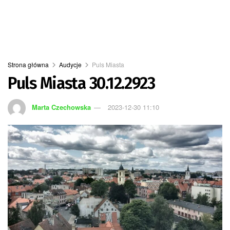
Strona główna
Audycje
Puls Miasta
Puls Miasta 30.12.2923
Marta Czechowska
2023-12-30 11:10