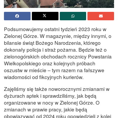
Podsumowujemy ostatni tydzień 2023 roku w
Zielonej Górze. W magazynie, między innymi, o
bilansie świąt Bożego Narodzenia, którego
dokonały policja i straż pożarna. Będzie też o
zielonogórskich obchodach rocznicy Powstania
Wielkopolskiego oraz kolejnych próbach
oszustw w mieście – tym razem na fałszywe
wiadomości od fikcyjnych kurierów.
Zajęliśmy się także noworocznymi zmianami w
dyżurach aptek i sprawdziliśmy, jak będą
organizowane w nocy w Zielonej Górze. O
zmianach w prawie pracy, jakie będą
obowiązywać od 2024 roku opowiedzieli z kolei