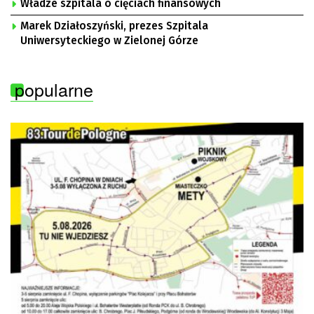
Władze szpitala o cięciach finansowych
Marek Działoszyński, prezes Szpitala
Uniwersyteckiego w Zielonej Górze
popularne