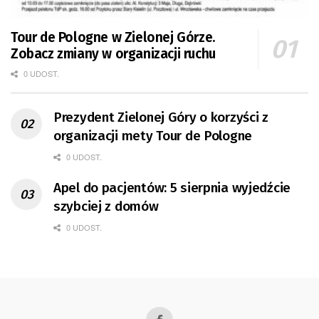
Tour de Pologne w Zielonej Górze.
Zobacz zmiany w organizacji ruchu
0 UDOST.
Prezydent Zielonej Góry o korzyści z
organizacji mety Tour de Pologne
0 UDOST.
Apel do pacjentów: 5 sierpnia wyjedźcie
szybciej z domów
0 UDOST.