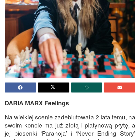
DARIA MARX Feelings
Na wielkiej scenie zadebiutowała 2 lata temu, na
swoim koncie ma już złotą i platynową płytę, a
jej piosenki 'Paranoja’ i 'Never Ending Story’