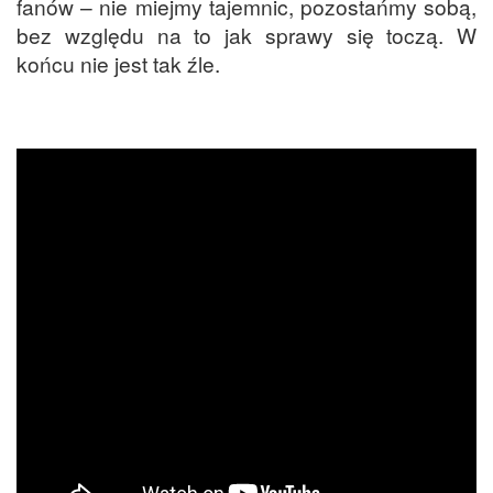
fanów – nie miejmy tajemnic, pozostańmy sobą,
bez względu na to jak sprawy się toczą. W
końcu nie jest tak źle.