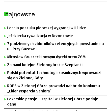
najnowsze
Lechia poszuka pierwszej wygranej w II lidze
Jeździecka rywalizacja w Drzonkowie
7 podziemnych zbiorników retencyjnych powstanie na
ul. Przy Gazowni
Mirosław Gruszecki nowym dyrektorem ZGM
Za nami kolejne Zielonogórskie Szeptanki
Polski potentat technologii kosmicznych wprowadzi
się do Zielonej Góry
ROPS w Zielonej Górze prowadzi nabór do konkursu
„Lider Wsparcia Seniora”
Lekarskie pensje – szpital w Zielonej Górze podaje
dane