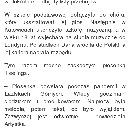
wielokrotnie podbijały listy przebojów.
W szkole podstawowej dołączyła do chóru,
który ukształtował jej głos. Następnie w
Katowicach ukończyła szkołę muzyczną, a w
wieku 18 lat wyjechała na studia muzyczne do
Londynu. Po studiach Daria wróciła do Polski, a
jej kariera nabrała rozpędu.
Tym razem mocno zaskoczyła piosenką
'Feelings’.
– Piosenka powstała podczas pandemii w
Łaziskach Górnych. Wtedy godzinami
siedziałam i produkowałam. Najpierw była
melodia, potem tekst, co było wyjątkiem.
Zazwyczaj jest odwrotnie – powiedziała
Artystka.