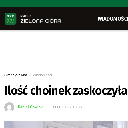
WIADOMOŚC
Strona główna
Wiadomości
Ilość choinek zaskoczył
Daniel Sawicki
2020-01-27 13:38