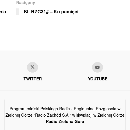
Następny
nia
SL RZG31# – Ku pamięci
TWITTER
YOUTUBE
Program miejski Polskiego Radia - Regionalna Rozgłośnia w
Zielonej Górze "Radio Zachód S.A." w likwidacji w Zielonej Górze
Radio Zielona Góra