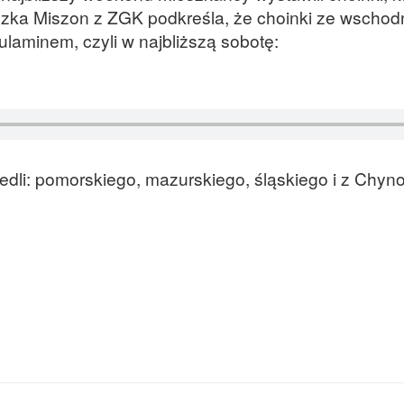
szka Miszon z ZGK podkreśla, że choinki ze wschodn
laminem, czyli w najbliższą sobotę:
iedli: pomorskiego, mazurskiego, śląskiego i z Chyn