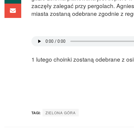
zaczęły zalegać przy pergolach. Agnie
miasta zostaną odebrane zgodnie z regu
1 lutego choinki zostaną odebrane z os
TAGI:
ZIELONA GÓRA