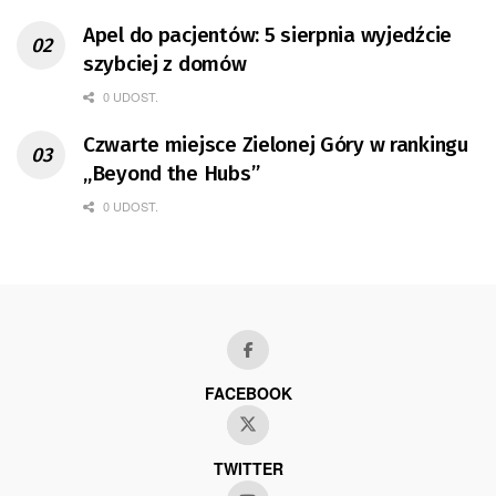
Apel do pacjentów: 5 sierpnia wyjedźcie
szybciej z domów
0 UDOST.
Czwarte miejsce Zielonej Góry w rankingu
„Beyond the Hubs”
0 UDOST.
FACEBOOK
TWITTER