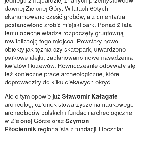
dawnej Zielonej Góry. W latach 60tych
ekshumowano część grobów, a z cmentarza
postanowiono zrobić miejski park. Ponad 2 lata
temu obecne władze rozpoczęły gruntowną
rewitalizację tego miejsca. Powstały nowe
obiekty jak tężnia czy skatepark, utwardzono
parkowe alejki, zaplanowano nowe nasadzenia
kwiatów i krzewów. Równocześnie odbywały się
też konieczne prace archeologiczne, które
doprowadziły do kilku ciekawych okryć.
Ale o tym opowie już
Sławomir Kałagate
archeolog, członek stowarzyszenia naukowego
archeologów polskich i fundacji archeologicznej
w Zielonej Górze oraz
Szymon
Płóciennik
regionalista z fundacji Tłocznia: