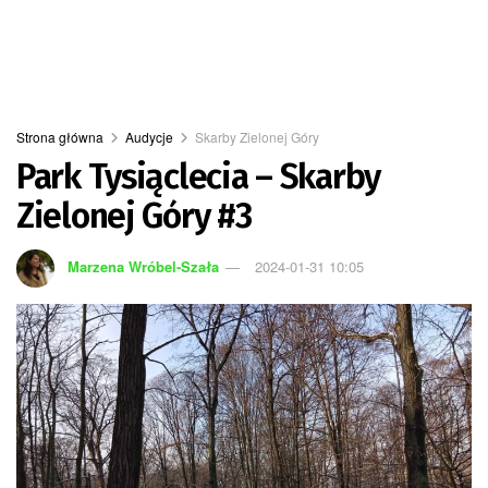
Strona główna
Audycje
Skarby Zielonej Góry
Park Tysiąclecia – Skarby
Zielonej Góry #3
Marzena Wróbel-Szała
2024-01-31 10:05