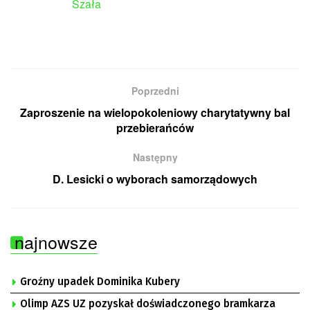
Poprzedni
Zaproszenie na wielopokoleniowy charytatywny bal
przebierańców
Następny
D. Lesicki o wyborach samorządowych
najnowsze
Groźny upadek Dominika Kubery
Olimp AZS UZ pozyskał doświadczonego bramkarza