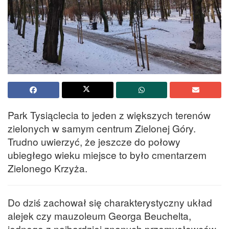
Park Tysiąclecia to jeden z większych terenów
zielonych w samym centrum Zielonej Góry.
Trudno uwierzyć, że jeszcze do połowy
ubiegłego wieku miejsce to było cmentarzem
Zielonego Krzyża.
Do dziś zachował się charakterystyczny układ
alejek czy mauzoleum Georga Beuchelta,
jednego z najbardziej znanych przemysłowców