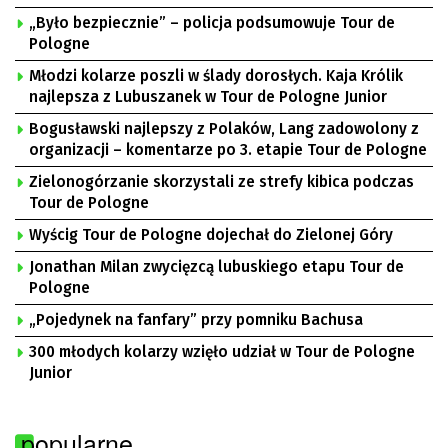
„Było bezpiecznie” – policja podsumowuje Tour de
Pologne
Młodzi kolarze poszli w ślady dorosłych. Kaja Królik
najlepsza z Lubuszanek w Tour de Pologne Junior
Bogusławski najlepszy z Polaków, Lang zadowolony z
organizacji – komentarze po 3. etapie Tour de Pologne
Zielonogórzanie skorzystali ze strefy kibica podczas
Tour de Pologne
Wyścig Tour de Pologne dojechał do Zielonej Góry
Jonathan Milan zwycięzcą lubuskiego etapu Tour de
Pologne
„Pojedynek na fanfary” przy pomniku Bachusa
300 młodych kolarzy wzięło udział w Tour de Pologne
Junior
popularne