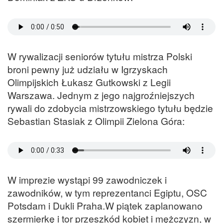
W rywalizacji seniorów tytułu mistrza Polski
broni pewny już udziału w Igrzyskach
Olimpijskich Łukasz Gutkowski z Legii
Warszawa. Jednym z jego najgroźniejszych
rywali do zdobycia mistrzowskiego tytułu będzie
Sebastian Stasiak z Olimpii Zielona Góra:
W imprezie wystąpi 99 zawodniczek i
zawodników, w tym reprezentanci Egiptu, OSC
Potsdam i Dukli Praha.W piątek zaplanowano
szermierkę i tor przeszkód kobiet i mężczyzn, w