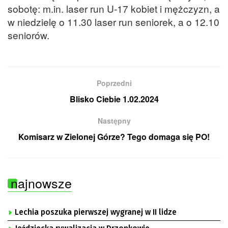
sobotę: m.in. laser run U-17 kobiet i mężczyzn, a
w niedzielę o 11.30 laser run seniorek, a o 12.10
seniorów.
Poprzedni
Blisko Ciebie 1.02.2024
Następny
Komisarz w Zielonej Górze? Tego domaga się PO!
najnowsze
Lechia poszuka pierwszej wygranej w II lidze