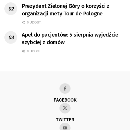
Prezydent Zielonej Góry o korzyści z
organizacji mety Tour de Pologne
0 UDOST.
Apel do pacjentów: 5 sierpnia wyjedźcie
szybciej z domów
0 UDOST.
FACEBOOK
TWITTER