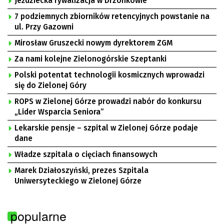
Jeździecka rywalizacja w Drzonkowie
7 podziemnych zbiorników retencyjnych powstanie na
ul. Przy Gazowni
Mirosław Gruszecki nowym dyrektorem ZGM
Za nami kolejne Zielonogórskie Szeptanki
Polski potentat technologii kosmicznych wprowadzi
się do Zielonej Góry
ROPS w Zielonej Górze prowadzi nabór do konkursu
„Lider Wsparcia Seniora”
Lekarskie pensje – szpital w Zielonej Górze podaje
dane
Władze szpitala o cięciach finansowych
Marek Działoszyński, prezes Szpitala
Uniwersyteckiego w Zielonej Górze
popularne