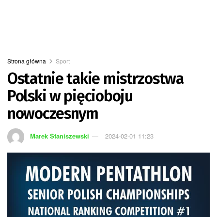
Strona główna
Sport
Ostatnie takie mistrzostwa
Polski w pięcioboju
nowoczesnym
Marek Staniszewski
2024-02-01 11:23