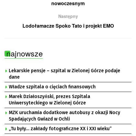
nowoczesnym
Następny
Lodołamacze Spoko Tato i projekt EMO
najnowsze
Lekarskie pensje – szpital w Zielonej Górze podaje
dane
Władze szpitala o cięciach finansowych
Marek Działoszyński, prezes Szpitala
Uniwersyteckiego w Zielonej Górze
MZK uruchamia dodatkowe autobusy z okazji Nocy
Spadających Gwiazd w Ochli
„Tu były… zakłady fotograficzne XX i XXI wieku”