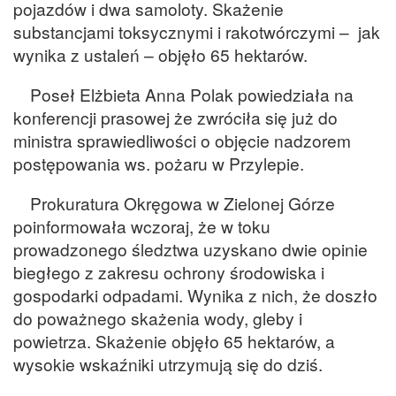
pojazdów i dwa samoloty. Skażenie
substancjami toksycznymi i rakotwórczymi – jak
wynika z ustaleń – objęło 65 hektarów.
Poseł Elżbieta Anna Polak powiedziała na
konferencji prasowej że zwróciła się już do
ministra sprawiedliwości o objęcie nadzorem
postępowania ws. pożaru w Przylepie.
Prokuratura Okręgowa w Zielonej Górze
poinformowała wczoraj, że w toku
prowadzonego śledztwa uzyskano dwie opinie
biegłego z zakresu ochrony środowiska i
gospodarki odpadami. Wynika z nich, że doszło
do poważnego skażenia wody, gleby i
powietrza. Skażenie objęło 65 hektarów, a
wysokie wskaźniki utrzymują się do dziś.