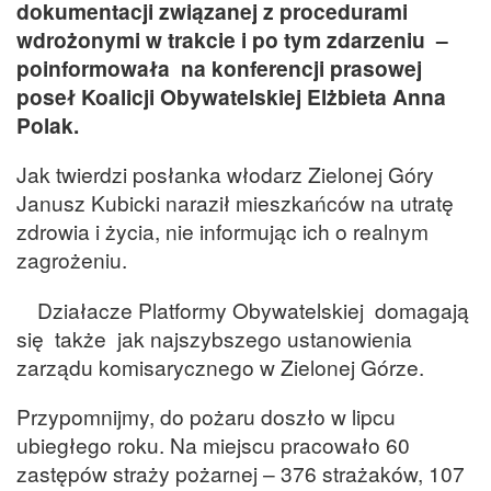
dokumentacji związanej z procedurami
wdrożonymi w trakcie i po tym zdarzeniu –
poinformowała na konferencji prasowej
poseł Koalicji Obywatelskiej Elżbieta Anna
Polak.
Jak twierdzi posłanka włodarz Zielonej Góry
Janusz Kubicki naraził mieszkańców na utratę
zdrowia i życia, nie informując ich o realnym
zagrożeniu.
Działacze Platformy Obywatelskiej domagają
się także jak najszybszego ustanowienia
zarządu komisarycznego w Zielonej Górze.
Przypomnijmy, do pożaru doszło w lipcu
ubiegłego roku. Na miejscu pracowało 60
zastępów straży pożarnej – 376 strażaków, 107