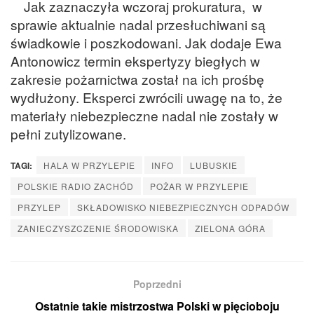
Jak zaznaczyła wczoraj prokuratura, w
sprawie aktualnie nadal przesłuchiwani są
świadkowie i poszkodowani. Jak dodaje Ewa
Antonowicz termin ekspertyzy biegłych w
zakresie pożarnictwa został na ich prośbę
wydłużony. Eksperci zwrócili uwagę na to, że
materiały niebezpieczne nadal nie zostały w
pełni zutylizowane.
TAGI:
HALA W PRZYLEPIE
INFO
LUBUSKIE
POLSKIE RADIO ZACHÓD
POŻAR W PRZYLEPIE
PRZYLEP
SKŁADOWISKO NIEBEZPIECZNYCH ODPADÓW
ZANIECZYSZCZENIE ŚRODOWISKA
ZIELONA GÓRA
Poprzedni
Ostatnie takie mistrzostwa Polski w pięcioboju