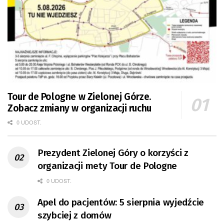
Tour de Pologne w Zielonej Górze.
Zobacz zmiany w organizacji ruchu
0 UDOST.
Prezydent Zielonej Góry o korzyści z
organizacji mety Tour de Pologne
0 UDOST.
Apel do pacjentów: 5 sierpnia wyjedźcie
szybciej z domów