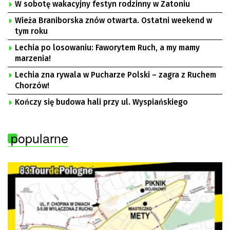
W sobotę wakacyjny festyn rodzinny w Zatoniu
Wieża Braniborska znów otwarta. Ostatni weekend w
tym roku
Lechia po losowaniu: Faworytem Ruch, a my mamy
marzenia!
Lechia zna rywala w Pucharze Polski – zagra z Ruchem
Chorzów!
Kończy się budowa hali przy ul. Wyspiańskiego
popularne