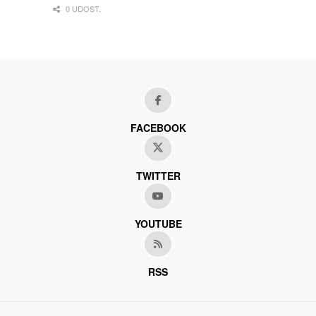
0 UDOST.
FACEBOOK
TWITTER
YOUTUBE
RSS