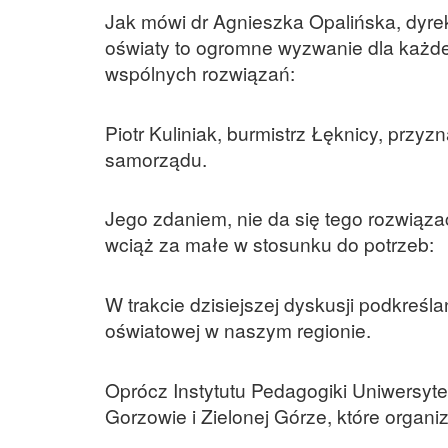
Jak mówi dr Agnieszka Opalińska, dyre
oświaty to ogromne wyzwanie dla każd
wspólnych rozwiązań:
Piotr Kuliniak, burmistrz Łęknicy, przy
samorządu.
Jego zdaniem, nie da się tego rozwiąza
wciąż za małe w stosunku do potrzeb:
W trakcie dzisiejszej dyskusji podkreślan
oświatowej w naszym regionie.
Oprócz Instytutu Pedagogiki Uniwersyt
Gorzowie i Zielonej Górze, które organ