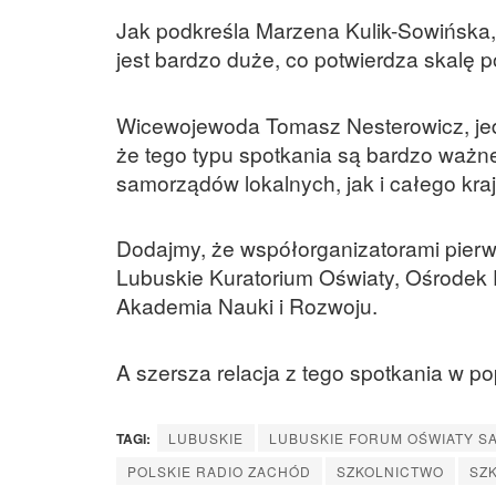
Jak podkreśla Marzena Kulik-Sowińska, 
jest bardzo duże, co potwierdza skalę p
Wicewojewoda Tomasz Nesterowicz, je
że tego typu spotkania są bardzo ważn
samorządów lokalnych, jak i całego kra
Dodajmy, że współorganizatorami pier
Lubuskie Kuratorium Oświaty, Ośrodek 
Akademia Nauki i Rozwoju.
A szersza relacja z tego spotkania w 
TAGI:
LUBUSKIE
LUBUSKIE FORUM OŚWIATY 
POLSKIE RADIO ZACHÓD
SZKOLNICTWO
SZ