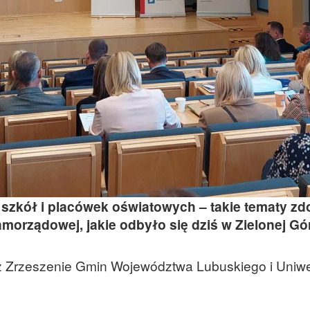
 szkół i placówek oświatowych – takie tematy z
orządowej, jakie odbyło się dziś w Zielonej Gó
z Zrzeszenie Gmin Województwa Lubuskiego i Uniwe