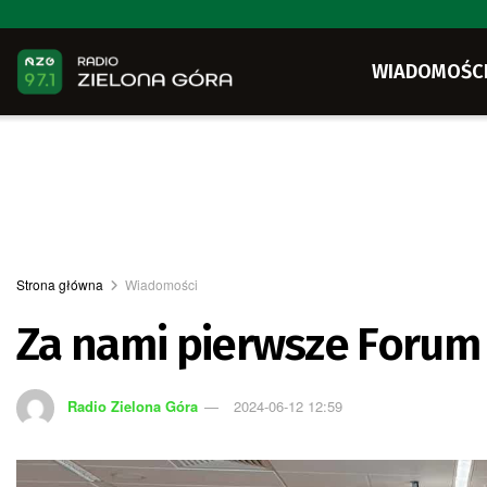
WIADOMOŚC
Strona główna
Wiadomości
Za nami pierwsze Foru
Radio Zielona Góra
2024-06-12 12:59