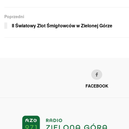
Poprzedni
II Światowy Zlot Śmigłowców w Zielonej Górze
FACEBOOK