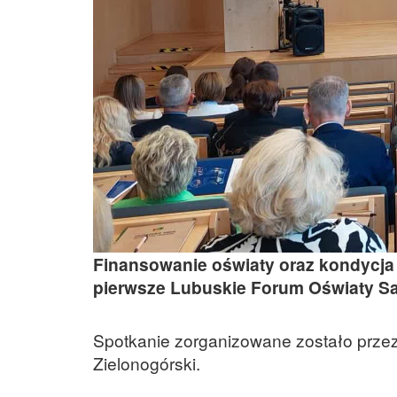
Finansowanie oświaty oraz kondycja
pierwsze Lubuskie Forum Oświaty Sam
Spotkanie zorganizowane zostało prze
Zielonogórski.