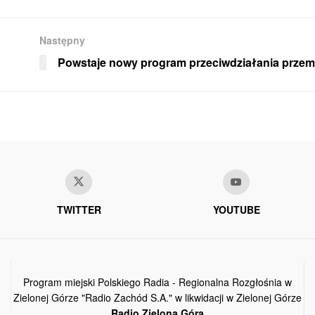
Następny
Powstaje nowy program przeciwdziałania prze
TWITTER
YOUTUBE
Program miejski Polskiego Radia - Regionalna Rozgłośnia w
Zielonej Górze "Radio Zachód S.A." w likwidacji w Zielonej Górze
Radio Zielona Góra