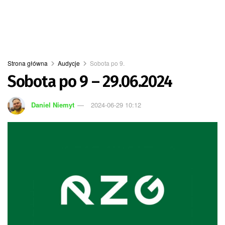
Strona główna
Audycje
Sobota po 9.
Sobota po 9 – 29.06.2024
Daniel Niemyt
2024-06-29 10:12