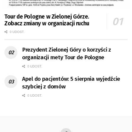
Tour de Pologne w Zielonej Górze.
Zobacz zmiany w organizacji ruchu
0 UDOST.
Prezydent Zielonej Góry o korzyści z
organizacji mety Tour de Pologne
0 UDOST.
Apel do pacjentów: 5 sierpnia wyjedźcie
szybciej z domów
0 UDOST.