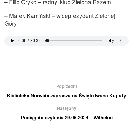
– Filip Gryko – radny, klub Zielona Razem
– Marek Kamiński – wiceprezydent Zielonej
Góry
Poprzedni
Biblioteka Norwida zaprasza na Święto Iwana Kupały
Następny
Pociąg do czytania 29.06.2024 – Wilhelmi