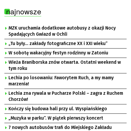
najnowsze
MZK uruchamia dodatkowe autobusy z okazji Nocy
Spadających Gwiazd w Ochli
„Tu były… zakłady fotograficzne XX i XXI wieku”
W sobotę wakacyjny festyn rodzinny w Zatoniu
Wieża Braniborska znów otwarta. Ostatni weekend w
tym roku
Lechia po losowaniu: Faworytem Ruch, a my mamy
marzenia!
Lechia zna rywala w Pucharze Polski – zagra z Ruchem
Chorzów!
Kończy się budowa hali przy ul. Wyspiańskiego
„Muzyka w parku”. W piątek pierwszy koncert
7 nowych autobusów trafi do Miejskiego Zakładu