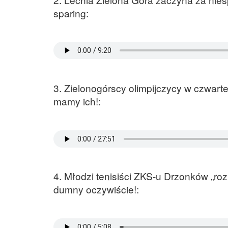
sparing:
3. Zielonogórscy olimpijczycy w czwarte
mamy ich!:
4. Młodzi tenisiści ZKS-u Drzonków „ro
dumny oczywiście!: