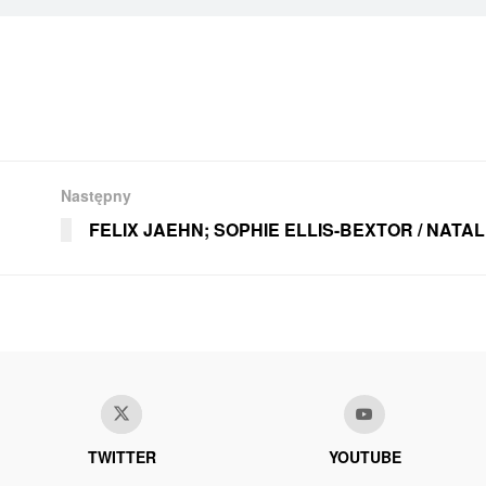
Następny
FELIX JAEHN; SOPHIE ELLIS-BEXTOR / NATA
TWITTER
YOUTUBE