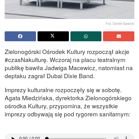
Fot. Daniel Sawicki
Zielonogórski Ośrodek Kultury rozpoczął akcje
#czasNakulturę. Wczoraj na placu teatralnym
publikę bawiła Jadwiga Macewicz, natomiast na
deptaku zagrał Dubai Dixie Band.
Imprezy kulturalne rozpoczęły się w sobotę.
Agata Miedzińska, dyrektorka Zielonogórskiego
ośrodka Kultury, przypomina, że wszystkie
imprezy odbywają się pod rygorem sanitarnym: