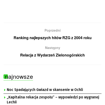
Poprzedni
Ranking najlepszych hitów RZG z 2004 roku
Następny
Relacja z Wydarzeń Zielonogórskich
najnowsze
Noc Spadających Gwiazd w skansenie w Ochli
„Kapitalna rekacja zespołu” – wypowiedzi po wygranej
Lechii