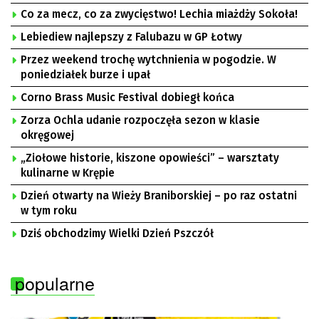
Co za mecz, co za zwycięstwo! Lechia miażdży Sokoła!
Lebiediew najlepszy z Falubazu w GP Łotwy
Przez weekend trochę wytchnienia w pogodzie. W
poniedziałek burze i upał
Corno Brass Music Festival dobiegł końca
Zorza Ochla udanie rozpoczęła sezon w klasie
okręgowej
„Ziołowe historie, kiszone opowieści” – warsztaty
kulinarne w Krępie
Dzień otwarty na Wieży Braniborskiej – po raz ostatni
w tym roku
Dziś obchodzimy Wielki Dzień Pszczół
popularne