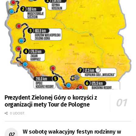
Prezydent Zielonej Góry o korzyści z
organizacji mety Tour de Pologne
0 UDOST.
W sobotę wakacyjny festyn rodzinny w