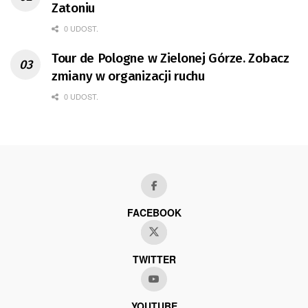
Zatoniu
0 UDOST.
Tour de Pologne w Zielonej Górze. Zobacz
zmiany w organizacji ruchu
0 UDOST.
FACEBOOK
TWITTER
YOUTUBE