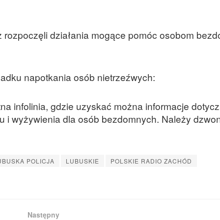
 już rozpoczęli działania mogące pomóc osobom be
ypadku napotkania osób nietrzeźwych:
a infolinia, gdzie uzyskać można informacje dotyc
gu i wyżywienia dla osób bezdomnych. Należy dzwon
UBUSKA POLICJA
LUBUSKIE
POLSKIE RADIO ZACHÓD
Następny