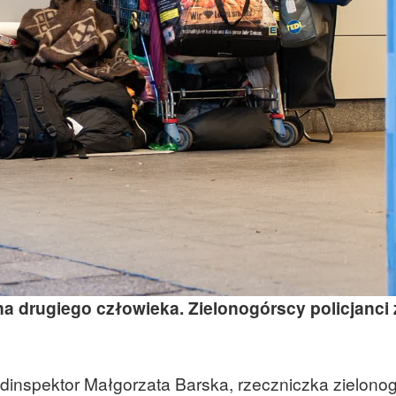
 na drugiego człowieka. Zielonogórscy policjanci
odinspektor Małgorzata Barska, rzeczniczka zielonog