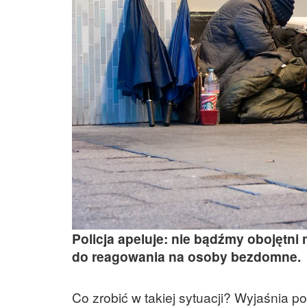
Policja apeluje: nie bądźmy obojętni
do reagowania na osoby bezdomne.
Co zrobić w takiej sytuacji? Wyjaśnia p