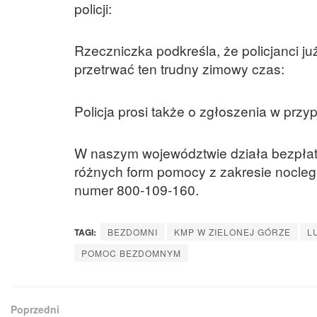
policji:
Rzeczniczka podkreśla, że policjanci
przetrwać ten trudny zimowy czas:
Policja prosi także o zgłoszenia w prz
W naszym województwie działa bezpłatn
różnych form pomocy z zakresie nocle
numer 800-109-160.
TAGI:
BEZDOMNI
KMP W ZIELONEJ GÓRZE
L
POMOC BEZDOMNYM
Poprzedni