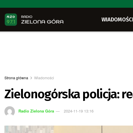
WIADOMOŚC
Strona główna
Wiadomości
Zielonogórska policja:
Radio Zielona Góra
2024-11-19 13:16