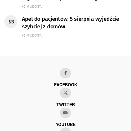
0 UDOST.
Apel do pacjentów: 5 sierpnia wyjedźcie
szybciej z domów
0 UDOST.
FACEBOOK
TWITTER
YOUTUBE