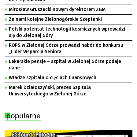
Mirosław Gruszecki nowym dyrektorem ZGM
Za nami kolejne Zielonogórskie Szeptanki
Polski potentat technologii kosmicznych wprowadzi
się do Zielonej Góry
ROPS w Zielonej Górze prowadzi nabór do konkursu
„Lider Wsparcia Seniora”
Lekarskie pensje – szpital w Zielonej Górze podaje
dane
Władze szpitala o cięciach finansowych
Marek Działoszyński, prezes Szpitala
Uniwersyteckiego w Zielonej Górze
popularne