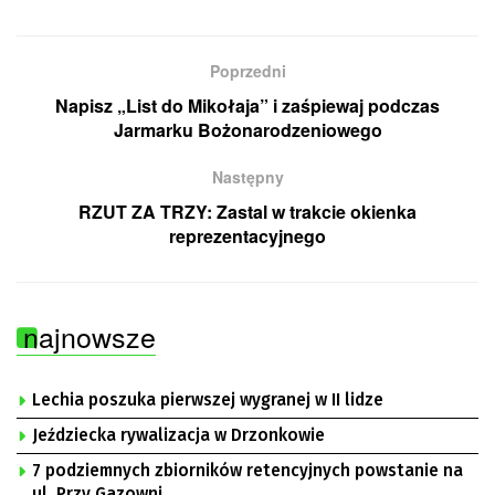
Poprzedni
Napisz „List do Mikołaja” i zaśpiewaj podczas
Jarmarku Bożonarodzeniowego
Następny
RZUT ZA TRZY: Zastal w trakcie okienka
reprezentacyjnego
najnowsze
Lechia poszuka pierwszej wygranej w II lidze
Jeździecka rywalizacja w Drzonkowie
7 podziemnych zbiorników retencyjnych powstanie na
ul. Przy Gazowni