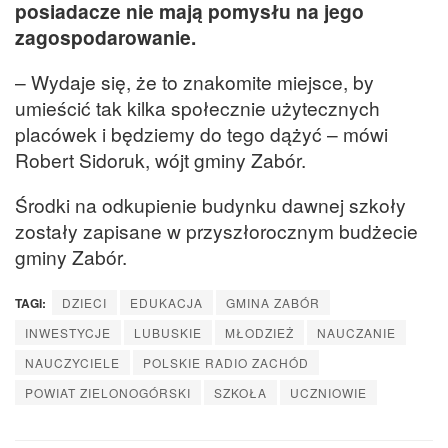
posiadacze nie mają pomysłu na jego
zagospodarowanie.
– Wydaje się, że to znakomite miejsce, by
umieścić tak kilka społecznie użytecznych
placówek i będziemy do tego dążyć – mówi
Robert Sidoruk, wójt gminy Zabór.
Środki na odkupienie budynku dawnej szkoły
zostały zapisane w przyszłorocznym budżecie
gminy Zabór.
TAGI:
DZIECI
EDUKACJA
GMINA ZABÓR
INWESTYCJE
LUBUSKIE
MŁODZIEŻ
NAUCZANIE
NAUCZYCIELE
POLSKIE RADIO ZACHÓD
POWIAT ZIELONOGÓRSKI
SZKOŁA
UCZNIOWIE