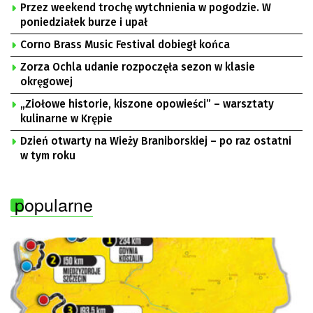
Przez weekend trochę wytchnienia w pogodzie. W
poniedziałek burze i upał
Corno Brass Music Festival dobiegł końca
Zorza Ochla udanie rozpoczęła sezon w klasie
okręgowej
„Ziołowe historie, kiszone opowieści” – warsztaty
kulinarne w Krępie
Dzień otwarty na Wieży Braniborskiej – po raz ostatni
w tym roku
popularne