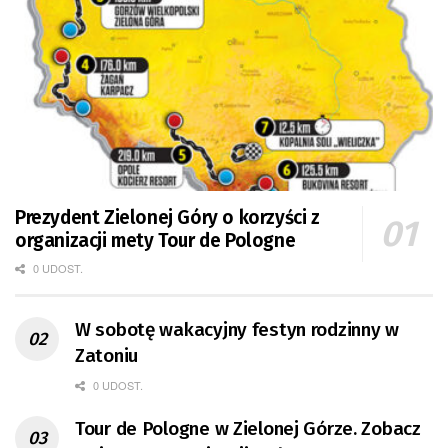
Prezydent Zielonej Góry o korzyści z
organizacji mety Tour de Pologne
0 UDOST.
W sobotę wakacyjny festyn rodzinny w
Zatoniu
0 UDOST.
Tour de Pologne w Zielonej Górze. Zobacz