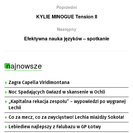
Poprzedni
KYLIE MINOGUE Tension II
Następny
Efektywna nauka języków – spotkanie
najnowsze
Zagra Capella Viridimontana
Noc Spadających Gwiazd w skansenie w Ochli
„Kapitalna rekacja zespołu” – wypowiedzi po wygranej
Lechii
Co za mecz, co za zwycięstwo! Lechia miażdży Sokoła!
Lebiediew najlepszy z Falubazu w GP Łotwy