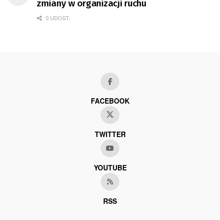
zmiany w organizacji ruchu
0 UDOST.
FACEBOOK
TWITTER
YOUTUBE
RSS