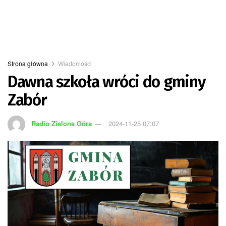
Strona główna
Wiadomości
Dawna szkoła wróci do gminy
Zabór
Radio Zielona Góra
2024-11-25 07:07