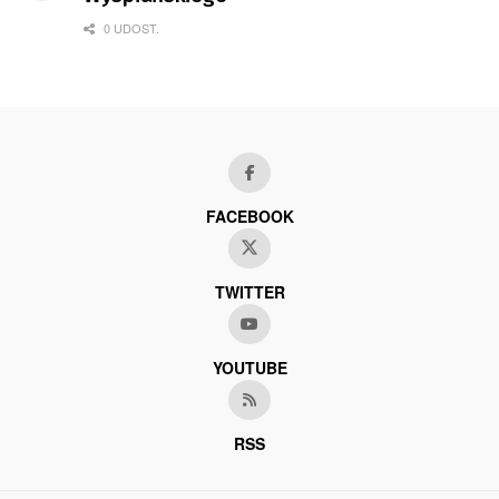
0 UDOST.
FACEBOOK
TWITTER
YOUTUBE
RSS