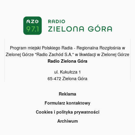
Program miejski Polskiego Radia - Regionalna Rozgłośnia w
Zielonej Górze "Radio Zachód S.A." w likwidacji w Zielonej Górze
Radio Zielona Góra
ul. Kukułcza 1
65-472 Zielona Góra
Reklama
Formularz kontaktowy
Cookies i polityka prywatności
Archiwum