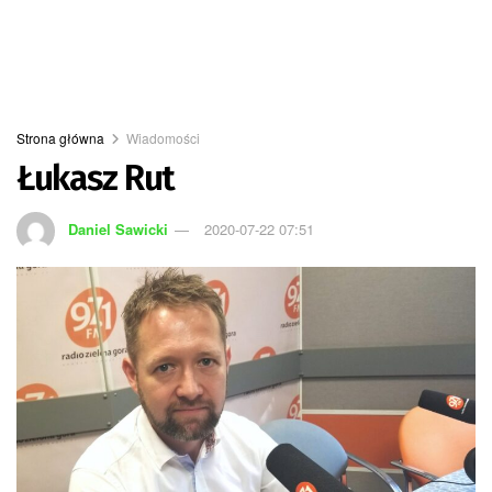
Strona główna
Wiadomości
Łukasz Rut
Daniel Sawicki
2020-07-22 07:51