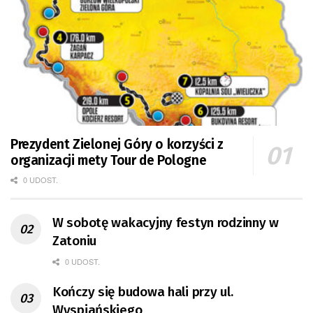
Prezydent Zielonej Góry o korzyści z
organizacji mety Tour de Pologne
0 UDOST.
W sobotę wakacyjny festyn rodzinny w
Zatoniu
0 UDOST.
Kończy się budowa hali przy ul.
Wyspiańskiego