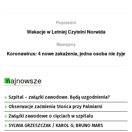
Poprzedni
Wakacje w Letniej Czytelni Norwida
Następny
Koronawirus: 4 nowe zakażenia, jedna osoba nie żyje
najnowsze
Szpital – związki zawodowe. Będą uzgodnienia?
Obserwacje zaćmienia Słońca przy Palmiarni
Związki zawodowe o cięciach w szpitalu
SYLWIA GRZESZCZAK / KAROL G; BRUNO MARS